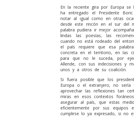
En la reciente gira por Europa se
ha entregado el Presidente Bori
notar al igual como en otras oca
desde este rincón en el sur del 
palabra pudiera ir mejor acompa
lindas las poesías, las recome
cuando no está rodeado del entorn
el país requiere que esa palab
concreta en el territorio, en la
para que no le suceda, por eje
Allende, con sus indecisiones y 
unos y a otros de su coalición.
Si fuera posible que los preside
Europa o el extranjero, no sería
aprovechar las reflexiones tan ce
miras en esos contextos foráneo
asegurar al país, que estas med
eficientemente por sus equipos 
cumplirse lo ya expresado, si no