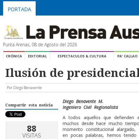
PORTADA
Punta Arenas, 08 de Agosto del 2026
CRÓNICA
EDITORIAL
ESPECTACULOS & CULTURA
PA' CALLAO
Ilusión de presidencia
Por Diego Benavente
Diego Benavente M.
Compartir esta noticia
Ingeniero Civil Regionalista
A
todos aquellos que defienden e
muchos desde hace mucho tiempo,
88
momento constitucional alargado, 
VISITAS
en pocas palabras, hemos tenido