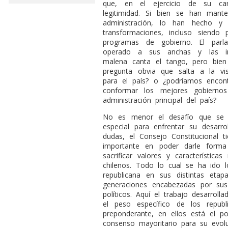
que, en el ejercicio de su ca
legitimidad. Si bien se han man
administración, lo han hecho y
transformaciones, incluso siendo
programas de gobierno. El par
operado a sus anchas y las ins
malena canta el tango, pero bien
pregunta obvia que salta a la vi
para el país? o ¿podríamos encon
conformar los mejores gobierno
administración principal del país?
No es menor el desafío que se t
especial para enfrentar su desarrol
dudas, el Consejo Constitucional 
importante en poder darle forma 
sacrificar valores y característic
chilenos. Todo lo cual se ha ido 
republicana en sus distintas etap
generaciones encabezadas por sus 
políticos. Aquí el trabajo desarrol
el peso específico de los repub
preponderante, en ellos está el p
consenso mayoritario para su evoluc