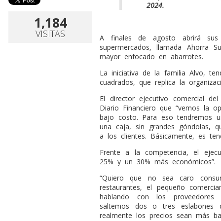
2024.
1,184
VISITAS
A
finales de agosto abrirá su
supermercados, llamada Ahorra Su
mayor enfocado en abarrotes.
La iniciativa de la familia Alvo, t
cuadrados, que replica la organizac
El director ejecutivo comercial de
Diario Financiero que “vemos la o
bajo costo. Para eso tendremos u
una caja, sin grandes góndolas, 
a los clientes. Básicamente, es ten
Frente a la competencia, el ejec
25% y un 30% más económicos”.
“Quiero que no sea caro consum
restaurantes, el pequeño comerci
hablando con los proveedores
saltemos dos o tres eslabones 
realmente los precios sean más baj