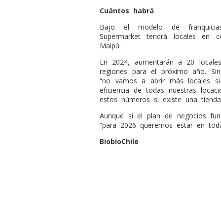
Cuántos habrá
Bajo el modelo de franquici
Supermarket tendrá locales en 
Maipú.
En 2024, aumentarán a 20 locales
regiones para el próximo año. Si
“no vamos a abrir más locales si
eficiencia de todas nuestras loca
estos números si existe una tiend
Aunque si el plan de negocios func
“para 2026 queremos estar en tod
BiobíoChile