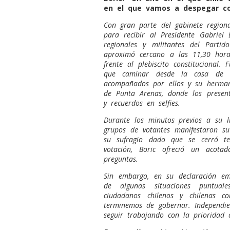
en el que vamos a despegar c
Con gran parte del gabinete regiona
para recibir al Presidente Gabriel 
regionales y militantes del Partid
aproximó cercano a las 11,30 hora
frente al plebiscito constituciona
que caminar desde la casa de 
acompañados por ellos y su hermano
de Punta Arenas, donde los presen
y recuerdos en selfies.
Durante los minutos previos a su l
grupos de votantes manifestaron su
su sufragio dado que se cerró te
votación, Boric ofreció un acot
preguntas.
Sin embargo, en su declaración em
de algunas situaciones puntual
ciudadanos chilenos y chilenas c
terminemos de gobernar. Independie
seguir trabajando con la prioridad 