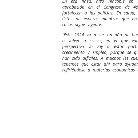
En esa línea, hizo hincapié en 
aprobación en el Congreso de 45
fortalecen a las policías. En salud,
listas de espera; mientras que e
casas sigue vigente.
“Este 2024 va a ser un año de bue
a volver a crecer, en el que v
perspectiva yo voy a estar par
crecimiento y empleo, porque sé qu
han sido difíciles. A muchos les cu
tenemos que estar ahí para ayudar 
refiriéndose a materias económicas 