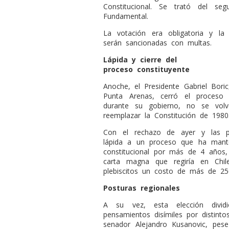
Constitucional. Se trató del se
Fundamental.
La votación era obligatoria y la 
serán sancionadas con multas.
Lápida y cierre del
proceso constituyente
Anoche, el Presidente Gabriel Bor
Punta Arenas, cerró el proceso 
durante su gobierno, no se vol
reemplazar la Constitución de 1980
Con el rechazo de ayer y las p
lápida a un proceso que ha mant
constitucional por más de 4 años, 
carta magna que regiría en Chi
plebiscitos un costo de más de 25
Posturas regionales
A su vez, esta elección divid
pensamientos disímiles por distint
senador Alejandro Kusanovic, pes