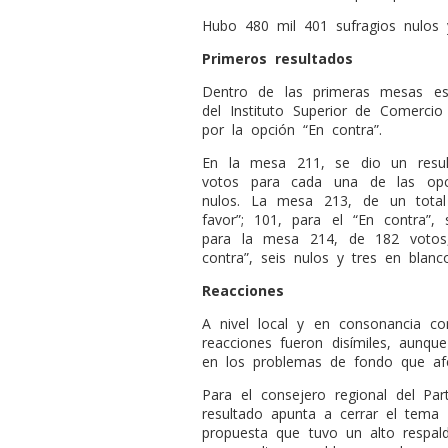
Hubo 480 mil 401 sufragios nulos 
Primeros resultados
Dentro de las primeras mesas esc
del Instituto Superior de Comercio 
por la opción “En contra”.
En la mesa 211, se dio un resu
votos para cada una de las opc
nulos. La mesa 213, de un tota
favor”; 101, para el “En contra”,
para la mesa 214, de 182 votos
contra”, seis nulos y tres en blan
Reacciones
A nivel local y en consonancia con
reacciones fueron disímiles, aunqu
en los problemas de fondo que afe
Para el consejero regional del Par
resultado apunta a cerrar el tema 
propuesta que tuvo un alto respa