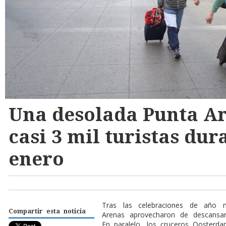
Una desolada Punta Ar
casi 3 mil turistas dur
enero
T
ras las celebraciones de año 
Compartir esta noticia
Arenas aprovecharon de descansar
En paralelo, los cruceros Oosterd