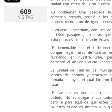
ciudad con cerca de 3 mil turistas
609
¿El problema? Una desolada P
VISITAS
comercio cerrado, recibió a los p
quienes recorrieron de igual manera
El crucero Oosterdam, con 285 de 
a 1.900 pasajeros, mientras qu
eslora, recaló en el muelle Arturo 
“Es lamentable que el 1 de ener
porque llegan miles de turistas 
recalando en nuestra urbe, pe
comentó el alcalde Claudio Radoni
La Unidad de Turismo del municip
locales de comida y atractivos t
jornada de ayer, el cual hicieron 
rutas.
“El llamado es que una ciudad 
distinto. No es obligar a que tod
pero sí para aquellos que estén di
“Nuestra ciudad es distinta a lo q