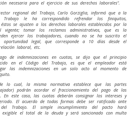
ión necesaria para el ejercicio de sus derechos laborales”.
rector regional del Trabajo, Carlo Gorziglia, informó que a la
l Trabajo le ha correspondido refrendar los finiquitos,
 éstos se ajusten a los derechos laborales establecidos por la
al vigente; tomar los reclamos administrativos, que es la
den ejercer los trabajadores, cuando no se ha suscrito el
la oportunidad legal, que corresponde a 10 días desde el
elación laboral, etc.
ago de indemnizaciones en cuotas, se dijo que el principio
lecido en el Código del Trabajo, es que el empleador está
gar las indemnizaciones en un solo acto al momento de
quito.
 de lo cual, la misma normativa establece que las partes
bajador) podrán acordar el fraccionamiento del pago de las
s. En este caso, las cuotas deberán consignar los intereses y
periodo. El acuerdo de todas formas debe ser ratificado ante
 del Trabajo. El simple incumplimiento del pacto hará
 exigible el total de la deuda y será sancionado con multa