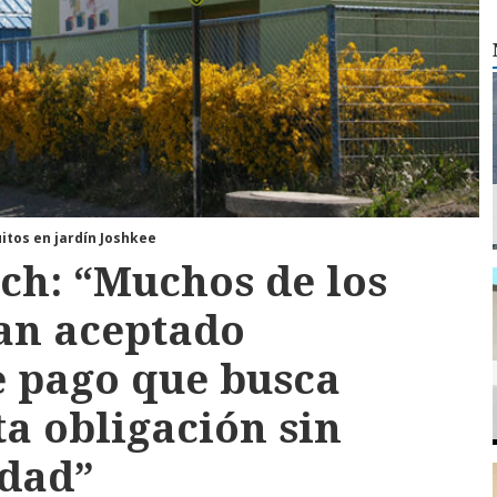
itos en jardín Joshkee
ch: “Muchos de los
an aceptado
e pago que busca
a obligación sin
udad”