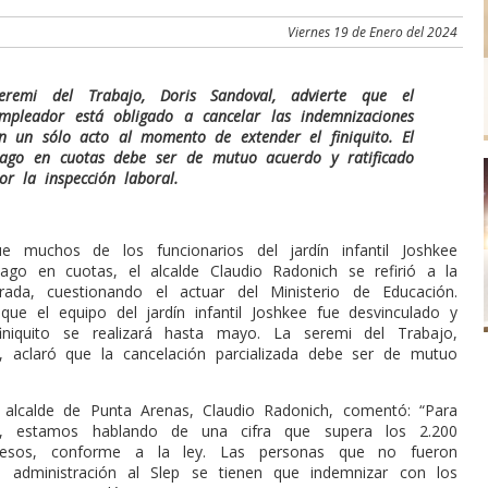
Viernes 19 de Enero del 2024
eremi del Trabajo, Doris Sandoval, advierte que el
mpleador está obligado a
cancelar las indemnizaciones
n un sólo acto al momento de extender el finiquito.
El
ago en cuotas debe ser de mutuo acuerdo y ratificado
or la inspección laboral.
e muchos de los funcionarios del jardín infantil Joshkee
ago en cuotas, el alcalde Claudio Radonich se refirió a la
rada, cuestionando el actuar del Ministerio de Educación.
que el equipo del jardín infantil Joshkee fue desvinculado y
iniquito se realizará hasta mayo. La seremi del Trabajo,
, aclaró que la cancelación parcializada debe ser de mutuo
l alcalde de Punta Arenas, Claudio Radonich, comentó: “Para
n, estamos hablando de una cifra que supera los 2.200
pesos, conforme a la ley. Las personas que no fueron
e administración al Slep se tienen que indemnizar con los