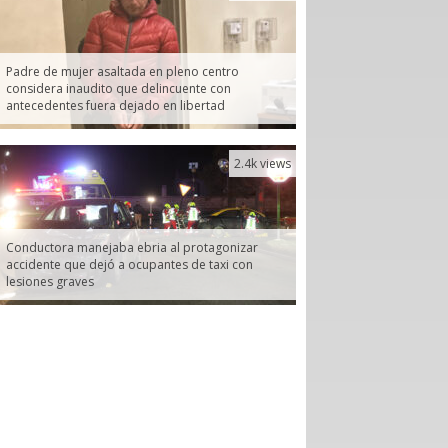
Padre de mujer asaltada en pleno centro
considera inaudito que delincuente con
antecedentes fuera dejado en libertad
2.4k views
Conductora manejaba ebria al protagonizar
accidente que dejó a ocupantes de taxi con
lesiones graves