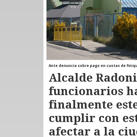
Ante denuncia sobre pago en cuotas de finiqu
Alcalde Radoni
funcionarios h
finalmente est
cumplir con est
afectar a la ci