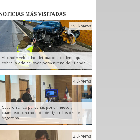
NOTICIAS
MÁS VISITADAS
15.6k views
Alcohol y velocidad detonaron accidente que
cobró la vida de joven porvenireño de 21 años
4.6k views
Cayeron cinco personas por un nuevo y
cuantioso contrabando de cigarrillos desde
Argentina
2.6k views