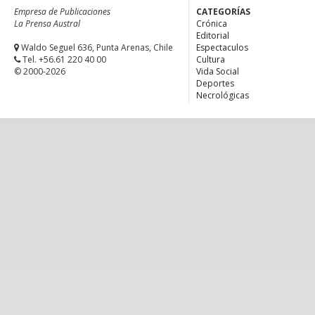
Empresa de Publicaciones
CATEGORÍAS
La Prensa Austral
Crónica
Editorial
Waldo Seguel 636, Punta Arenas, Chile
Espectaculos
Tel. +56.61 220 40 00
Cultura
© 2000-2026
Vida Social
Deportes
Necrológicas