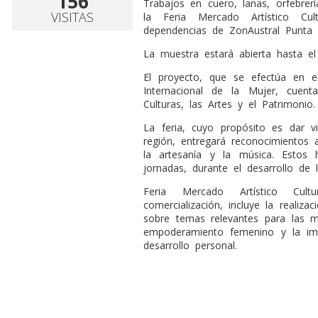
156
Trabajos en cuero, lanas, orfebrer
VISITAS
la Feria Mercado Artístico Cul
dependencias de ZonAustral Punta 
La muestra estará abierta hasta e
El proyecto, que se efectúa en 
Internacional de la Mujer, cue
Culturas, las Artes y el Patrimonio
La feria, cuyo propósito es dar vi
región, entregará reconocimiento
la artesanía y la música. Estos
jornadas, durante el desarrollo de l
Feria Mercado Artístico Cul
comercialización, incluye la realiz
sobre temas relevantes para las m
empoderamiento femenino y la imp
desarrollo personal.