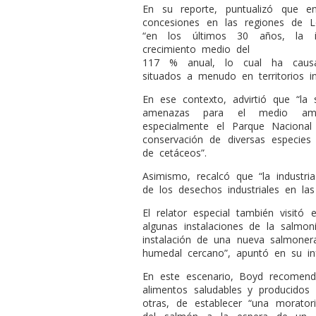
En su reporte, puntualizó que e
concesiones en las regiones de 
“en los últimos 30 años, la i
crecimiento medio del
117 % anual, lo cual ha causa
situados a menudo en territorios in
En ese contexto, advirtió que “la 
amenazas para el medio ambi
especialmente el Parque Naciona
conservación de diversas especies
de cetáceos”.
Asimismo, recalcó que “la industr
de los desechos industriales en la
El relator especial también visitó
algunas instalaciones de la salmoni
instalación de una nueva salmoner
humedal cercano”, apuntó en su in
En este escenario, Boyd recomend
alimentos saludables y producidos 
otras, de establecer “una morator