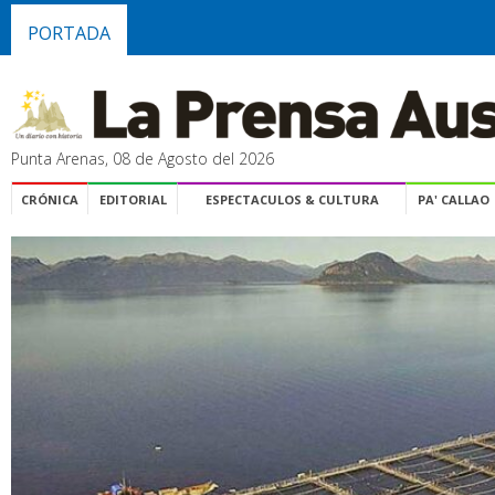
PORTADA
Punta Arenas, 08 de Agosto del 2026
CRÓNICA
EDITORIAL
ESPECTACULOS & CULTURA
PA' CALLAO