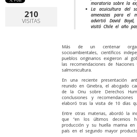
moratoria sobre la ex
La acuicultura del s
210
amenazas para el me
VISITAS
advirtió David Boyd,
visitó Chile el año pa
Más de un centenar organiz
socioambientales, científicos ind
pueblos originarios exigieron al g
las recomendaciones de Naciones 
salmonicultura.
En una reciente presentación a
reunido en Ginebra, el abogado can
de la Onu sobre Derechos Hum
conclusiones y recomendaciones 
elaboró tras la visita de 10 días q
Entre otras materias, abordó la in
que “en los últimos decenios 
producción y su huella marina en 
país en el segundo mayor producto