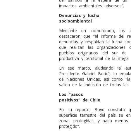
del salmón a la espera de un aná
impactos ambientales adversos”.
Denuncias y lucha
socioambiental
Mediante un comunicado, las or
destacaron que “el informe del re
denuncias y respaldan la lucha s
que realizan las organizaciones 
pueblos originarios del sur de 
productiva y territorial de la mega 
En ese marco, aludiendo “al aut
Presidente Gabriel Boric”, lo emp
de Naciones Unidas, así como “la
salida de la industria de todas las 
Los “pasos
positivos” de Chile
En su reporte, Boyd constató q
superficie terrestre del país se 
zonas protegidas, y nada menos 
protegido”.