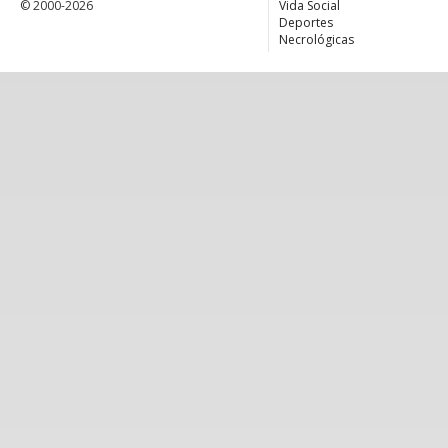
© 2000-2026
Vida Social
Deportes
Necrológicas