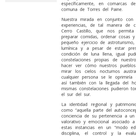
específicamente, en comarcas d
comuna de Torres del Paine.
Nuestra mirada en conjunto con
experiencias, de tal manera de c
Cerro Castillo, que nos permita
preparar comidas, ordenar cosas y
pequeño ejercicio de astroturismo,
lumínica y a pesar de estar pres
condición de luna llena, igual pud
constelaciones propias de nuestr
hacer ver cómo nuestros pueblos 
mirar los cielos nocturnos austr
cualquier persona se le oprimirí
así también con la llegada del h
mismas constelaciones pudieron t
el sur del sur.
La identidad regional y patrimoni
como “aquella parte del autoconce
conciencia de su pertenencia a un 
valorativo y emocional asociado a e
estas instancias en un “modo ed
disciplina, el control y la ev