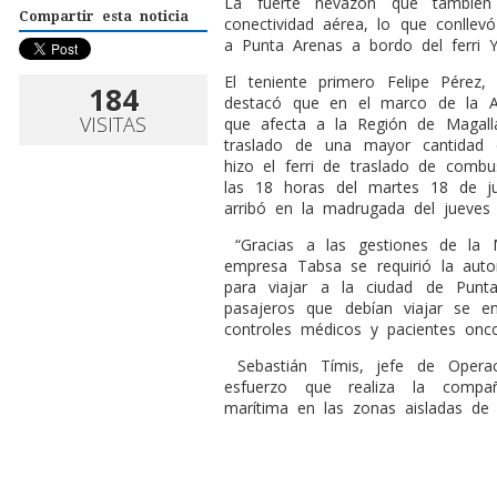
La fuerte nevazón que también 
Compartir esta noticia
conectividad aérea, lo que conllev
a Punta Arenas a bordo del ferri 
El teniente primero Felipe Pérez,
184
destacó que en el marco de la A
VISITAS
que afecta a la Región de Magalla
traslado de una mayor cantidad 
hizo el ferri de traslado de combu
las 18 horas del martes 18 de 
arribó en la madrugada del jueves 
“Gracias a las gestiones de la 
empresa Tabsa se requirió la aut
para viajar a la ciudad de Punt
pasajeros que debían viajar se e
controles médicos y pacientes oncoló
Sebastián Tímis, jefe de Operac
esfuerzo que realiza la compañ
marítima en las zonas aisladas de 