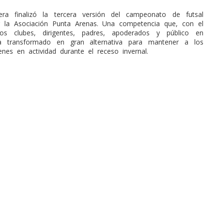
a finalizó la tercera versión del campeonato de futsal
r la Asociación Punta Arenas. Una competencia que, con el
os clubes, dirigentes, padres, apoderados y público en
a transformado en gran alternativa para mantener a los
enes en actividad durante el receso invernal.