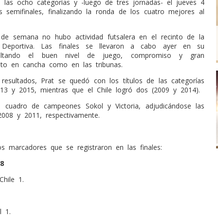
de las ocho categorías y -luego de tres jornadas- el jueves 4
 semifinales, finalizando la ronda de los cuatro mejores al
 de semana no hubo actividad futsalera en el recinto de la
 Deportiva. Las finales se llevaron a cabo ayer en su
esaltando el buen nivel de juego, compromiso y gran
to en cancha como en las tribunas.
resultados, Prat se quedó con los títulos de las categorías
13 y 2015, mientras que el Chile logró dos (2009 y 2014).
l cuadro de campeones Sokol y Victoria, adjudicándose las
008 y 2011, respectivamente.
os marcadores que se registraron en las finales:
8
Chile 1.
l 1.