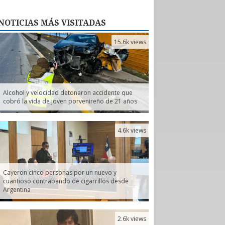
NOTICIAS
MÁS VISITADAS
15.6k views
Alcohol y velocidad detonaron accidente que
cobró la vida de joven porvenireño de 21 años
4.6k views
Cayeron cinco personas por un nuevo y
cuantioso contrabando de cigarrillos desde
Argentina
2.6k views