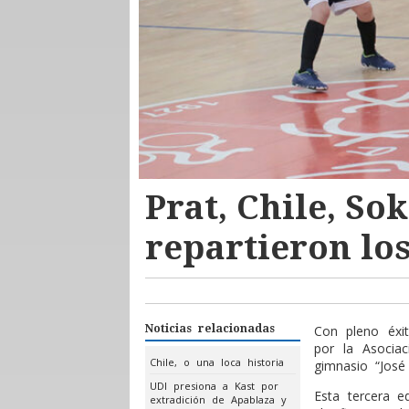
Prat, Chile, Sok
repartieron los
Noticias relacionadas
Con pleno éxit
por la Asocia
Chile, o una loca historia
gimnasio “José 
UDI presiona a Kast por
Esta tercera e
extradición de Apablaza y