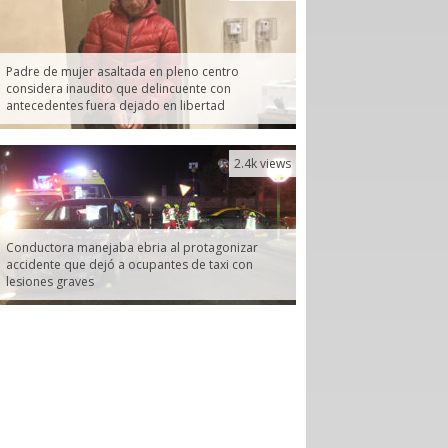
Padre de mujer asaltada en pleno centro
considera inaudito que delincuente con
antecedentes fuera dejado en libertad
2.4k views
Conductora manejaba ebria al protagonizar
accidente que dejó a ocupantes de taxi con
lesiones graves