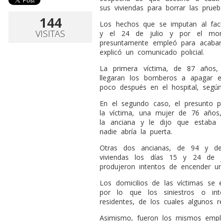
sus viviendas para borrar las prueb
144
Los hechos que se imputan al facu
VISITAS
y el 24 de julio y por el mo
presuntamente empleó para acabar
explicó un comunicado policial.
La primera víctima, de 87 años
llegaran los bomberos a apagar e
poco después en el hospital, segú
En el segundo caso, el presunto 
la víctima, una mujer de 76 años
la anciana y le dijo que estaba 
nadie abría la puerta.
Otras dos ancianas, de 94 y de
viviendas los días 15 y 24 de 
produjeron intentos de encender u
Los domicilios de las víctimas se 
por lo que los siniestros o in
residentes, de los cuales algunos r
Asimismo, fueron los mismos empl