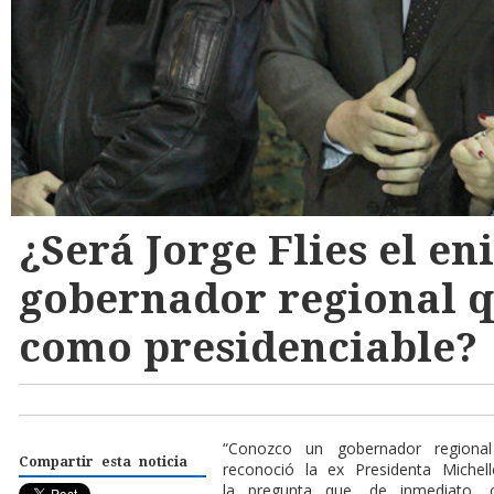
¿Será Jorge Flies el e
gobernador regional q
como presidenciable?
“Conozco un gobernador regional
Compartir esta noticia
reconoció la ex Presidenta Michell
la pregunta que, de inmediato,