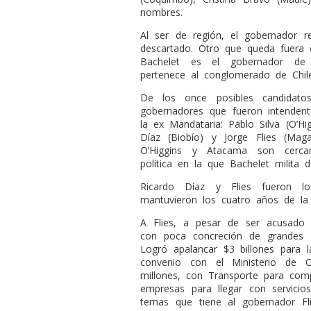
nombres.
Al ser de región, el gobernador r
descartado. Otro que queda fuera 
Bachelet es el gobernador de 
pertenece al conglomerado de Chi
De los once posibles candidato
gobernadores que fueron intendent
la ex Mandataria: Pablo Silva (O’Hi
Díaz (Biobío) y Jorge Flies (Mag
O’Higgins y Atacama son cercano
política en la que Bachelet milita
Ricardo Díaz y Flies fueron l
mantuvieron los cuatro años de l
A Flies, a pesar de ser acusado 
con poca concreción de grandes 
Logró apalancar $3 billones para 
convenio con el Ministerio de 
millones, con Transporte para com
empresas para llegar con servicio
temas que tiene al gobernador Fl