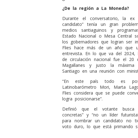
¿De la región a La Moneda?
Durante el conversatorio, la ex
candidato” tenía un gran problem
medios santiaguinos y programa
Estado Nacional o Mesa Central 
los gobernadores que logran ser in
Flies hace más de un año que un
entrevista. En lo que va del 2024,
de circulación nacional fue el 2
Magallanes y justo la máxima a
Santiago en una reunión con mini
“En este país todo es posi
Latinobarómetro Mori, Marta Lago
Flies considera que se puede conver
logra posicionarse”.
Definió que el votante busca
concretas” y “no un líder futuris
para nombrar un candidato no t
voto duro, lo que está primando so