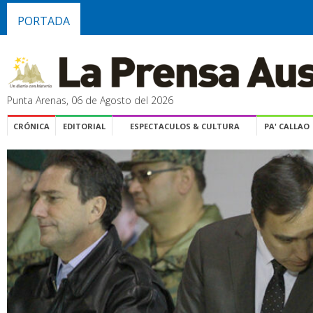
PORTADA
Punta Arenas, 06 de Agosto del 2026
CRÓNICA
EDITORIAL
ESPECTACULOS & CULTURA
PA' CALLAO