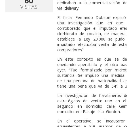
60
dedicaban a la comercialización d
VISITAS
vía delivery.
El fiscal Fernando Dobson explic
una investigación que en que
corroborado que el imputado efe
clorhidrato de cocaína, de manera 
establece la Ley 20.000 se pudo 
imputado efectuaba venta de esta 
compradores”.
En este contexto es que se de
quedando apercibido y el otro pa
ayer. “Fue formalizado por micro
sustancia. Se impuso una medida 
de una persona de nacionalidad ar
tiene una pena que va de 541 a 3
La investigación de Carabineros d
estratégicos de venta: uno en e
segundo en domicilio calle Ge
domicilio en Pasaje Isla Gordon.
En el operativo, se incautaron
equivalentes a 8,9 gramos de co