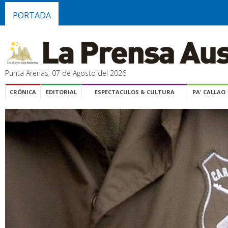
PORTADA
Punta Arenas, 07 de Agosto del 2026
CRÓNICA
EDITORIAL
ESPECTACULOS & CULTURA
PA' CALLAO