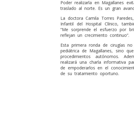
Poder realizarla en Magallanes evi
traslado al norte. Es un gran avanc
La doctora Camila Torres Paredes,
Infantil del Hospital Clínico, tam
“Me sorprende el esfuerzo por bri
reflejan un crecimiento continuo”.
Esta primera ronda de cirugías no
pediátrica de Magallanes, sino qu
procedimientos autónomos. Ad
realizará una charla informativa p
de empoderarlos en el conocimient
de su tratamiento oportuno.