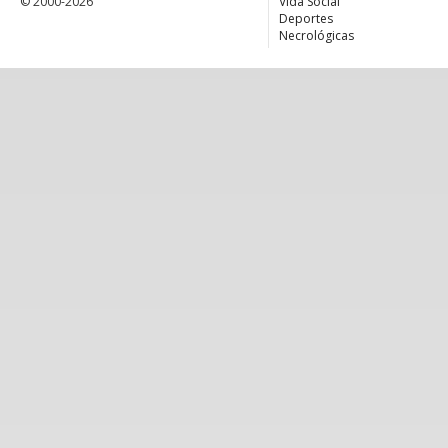
© 2000-2026
Vida Social
Deportes
Necrológicas