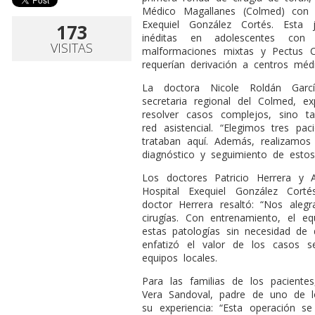
Médico Magallanes (Colmed) con e
Exequiel González Cortés. Esta j
173
inéditas en adolescentes con 
VISITAS
malformaciones mixtas y Pectus C
requerían derivación a centros médi
La doctora Nicole Roldán García
secretaria regional del Colmed, ex
resolver casos complejos, sino t
red asistencial. “Elegimos tres p
trataban aquí. Además, realizamos
diagnóstico y seguimiento de estos
Los doctores Patricio Herrera y Al
Hospital Exequiel González Corté
doctor Herrera resaltó: “Nos alegra
cirugías. Con entrenamiento, el eq
estas patologías sin necesidad de d
enfatizó el valor de los casos s
equipos locales.
Para las familias de los pacientes,
Vera Sandoval, padre de uno de lo
su experiencia: “Esta operación s