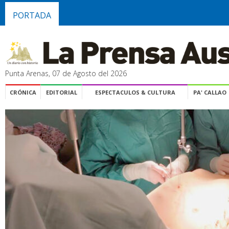
PORTADA
Punta Arenas, 07 de Agosto del 2026
CRÓNICA
EDITORIAL
ESPECTACULOS & CULTURA
PA' CALLAO