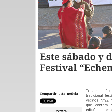
Este sábado y 
Festival “Eche
Tras un año 
Compartir esta noticia
tradicional fe
vecinos Nº22 
que contará
co
edición de est