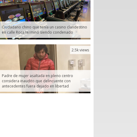
Ciudadano chino que tenía un casino clandestino
en calle Roca terminó siendo condenado
2.5k views
Padre de mujer asaltada en pleno centro
considera inaudito que delincuente con
antecedentes fuera dejado en libertad