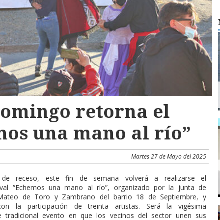
domingo retorna el
mos una mano al río”
Martes 27 de Mayo del 2025
de receso, este fin de semana volverá a realizarse el
stival “Echemos una mano al río”, organizado por la junta de
Mateo de Toro y Zambrano del barrio 18 de Septiembre, y
n la participación de treinta artistas. Será la vigésima
e tradicional evento en que los vecinos del sector unen sus