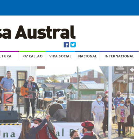
ULTURA
PA' CALLAO
VIDA SOCIAL
NACIONAL
INTERNACIONAL