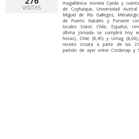
276
magallánica Ivonela Ojeda y cuen
VISITAS
de Coyhaique, Universidad Austra
Miguel de Río Gallegos; Metalúrgi
de Puerto Natales y Porvenir co
locales Sokol, Chile, Español, 
última jornada se cumplirá hoy e
horas), Chile (8,45) y Umag (8,00
recinto croata a partir de las 2
partido de ayer entre Cordenap y 