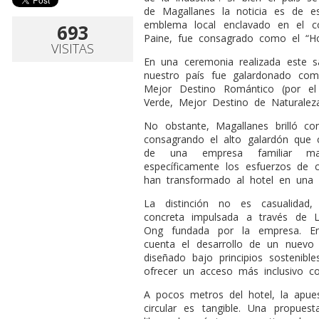
de Magallanes la noticia es de es
emblema local enclavado en el c
693
Paine, fue consagrado como el “Ho
VISITAS
En una ceremonia realizada este 
nuestro país fue galardonado co
Mejor Destino Romántico (por el
Verde, Mejor Destino de Naturalez
No obstante, Magallanes brilló con
consagrando el alto galardón que
de una empresa familiar maga
específicamente los esfuerzos de 
han transformado al hotel en una v
La distinción no es casualidad,
concreta impulsada a través de 
Ong fundada por la empresa. Ent
cuenta el desarrollo de un nuevo
diseñado bajo principios sostenibl
ofrecer un acceso más inclusivo co
A pocos metros del hotel, la apues
circular es tangible. Una propuest