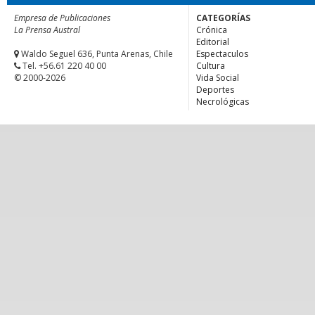
Empresa de Publicaciones
CATEGORÍAS
La Prensa Austral
Crónica
Editorial
Waldo Seguel 636, Punta Arenas, Chile
Espectaculos
Tel. +56.61 220 40 00
Cultura
© 2000-2026
Vida Social
Deportes
Necrológicas