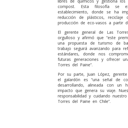
libres de químicos y gestiona los 
compost. Esta filosofía se e
establecimiento, donde se ha im
reducción de plásticos, reciclaj
producción de eco-vasos a partir de 
El gerente general de Las Torre
orgulloso y afirmó que “este prem
una propuesta de turismo de ba
trabajo seguirá avanzando para ref
estándares, donde nos comprome
futuras generaciones y ofrecer un
Torres del Paine”.
Por su parte, Juan López, gerent
el galardón es “una señal de c
desarrollando, alineada con un
impacto que genera su viaje. Nue
responsabilidad y cuidando nuestro
Torres del Paine en Chile”.