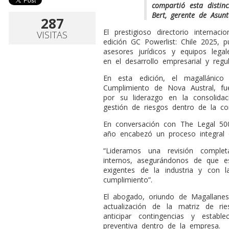
compartió esta distin
Bert, gerente de Asun
287
El prestigioso directorio interna
VISITAS
edición GC Powerlist: Chile 2025, 
asesores jurídicos y equipos lega
en el desarrollo empresarial y regul
En esta edición, el magallánico
Cumplimiento de Nova Austral, fu
por su liderazgo en la consolida
gestión de riesgos dentro de la co
En conversación con The Legal 500
año encabezó un proceso integral de
“Lideramos una revisión complet
internos, asegurándonos de que e
exigentes de la industria y con l
cumplimiento”.
El abogado, oriundo de Magallanes,
actualización de la matriz de ri
anticipar contingencias y estab
preventiva dentro de la empresa.