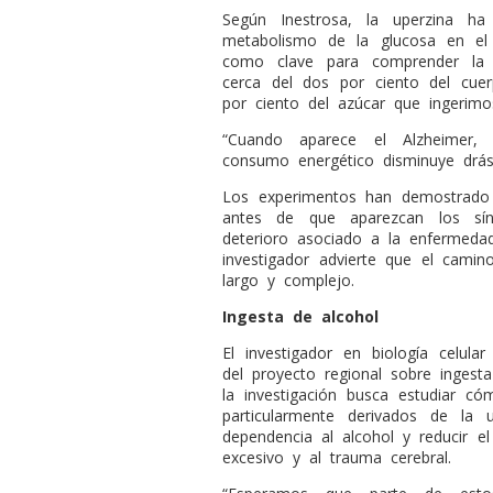
Según Inestrosa, la uperzina ha
metabolismo de la glucosa en el
como clave para comprender la 
cerca del dos por ciento del cue
por ciento del azúcar que ingerimos”
“Cuando aparece el Alzheimer, 
consumo energético disminuye drást
Los experimentos han demostrado 
antes de que aparezcan los sín
deterioro asociado a la enfermeda
investigador advierte que el camin
largo y complejo.
Ingesta de alcohol
El investigador en biología celul
del proyecto regional sobre ingest
la investigación busca estudiar c
particularmente derivados de la 
dependencia al alcohol y reducir 
excesivo y al trauma cerebral.