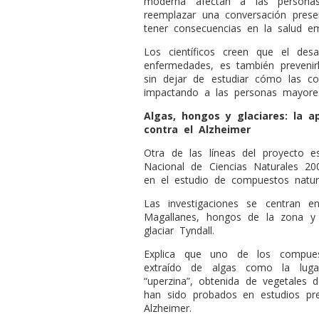
moderna afectan a las persona
reemplazar una conversación pres
tener consecuencias en la salud em
Los científicos creen que el des
enfermedades, es también prevenir
sin dejar de estudiar cómo las co
impactando a las personas mayore
Algas, hongos y glaciares: la a
contra el Alzheimer
Otra de las líneas del proyecto e
Nacional de Ciencias Naturales 200
en el estudio de compuestos natura
Las investigaciones se centran e
Magallanes, hongos de la zona y 
glaciar Tyndall.
Explica que uno de los compues
extraído de algas como la luga
“uperzina”, obtenida de vegetales
han sido probados en estudios pre
Alzheimer.