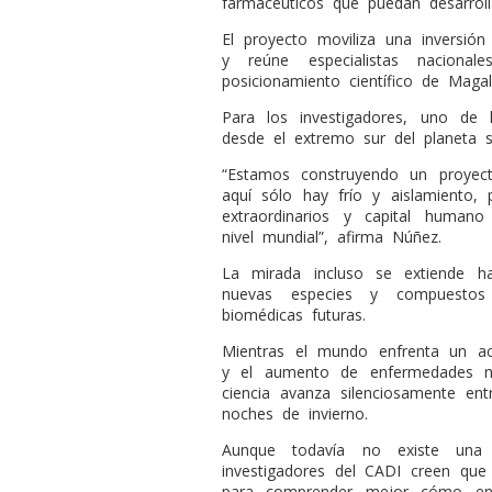
farmacéuticos que puedan desarrolla
El proyecto moviliza una inversió
y reúne especialistas nacionale
posicionamiento científico de Magal
Para los investigadores, uno de
desde el extremo sur del planeta s
“Estamos construyendo un proyec
aquí sólo hay frío y aislamiento, 
extraordinarios y capital humano
nivel mundial”, afirma Núñez.
La mirada incluso se extiende hac
nuevas especies y compuestos 
biomédicas futuras.
Mientras el mundo enfrenta un ac
y el aumento de enfermedades ne
ciencia avanza silenciosamente entr
noches de invierno.
Aunque todavía no existe una 
investigadores del CADI creen qu
para comprender mejor cómo en