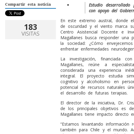
Estudio desarrollado
Compartir esta noticia
con apoyo del Gobiern
E
n este extremo austral, donde el
183
de oscuridad y el viento marca su
Centro Asistencial Docente e Inv
VISITAS
Magallanes busca responder una 
la sociedad: ¿Cómo envejecemos
enfrentar enfermedades neurodegen
La investigación, financiada c
Magallanes, reúne a especialis
considerada una experiencia iné
integral. El proyecto estudia sim
cognitivo y alcoholismo en pers
potencial de recursos naturales ún
el desarrollo de futuras terapias.
El director de la iniciativa, Dr. C
de los principales objetivos es d
Magallanes tiene impacto directo e
“Estamos levantando información r
también para Chile y el mundo. Aq