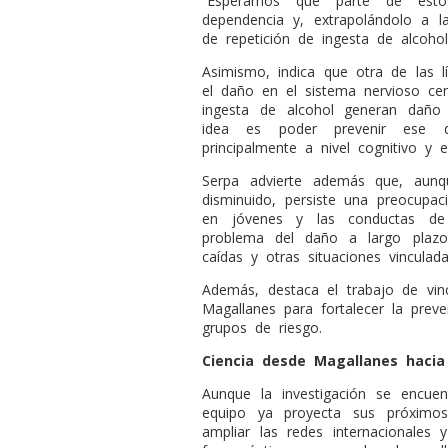
“Esperamos que parte de esto
dependencia y, extrapolándolo a l
de repetición de ingesta de alcohol
Asimismo, indica que otra de las l
el daño en el sistema nervioso cen
ingesta de alcohol generan daño 
idea es poder prevenir ese 
principalmente a nivel cognitivo y e
Serpa advierte además que, aun
disminuido, persiste una preocupac
en jóvenes y las conductas de
problema del daño a largo plazo,
caídas y otras situaciones vincula
Además, destaca el trabajo de vin
Magallanes para fortalecer la preve
grupos de riesgo.
Ciencia desde Magallanes haci
Aunque la investigación se encuen
equipo ya proyecta sus próximos 
ampliar las redes internacionales 