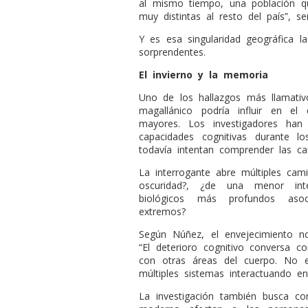
al mismo tiempo, una población q
muy distintas al resto del país”, se
Y es esa singularidad geográfica 
sorprendentes.
El invierno y la memoria
Uno de los hallazgos más llamativ
magallánico podría influir en e
mayores. Los investigadores han
capacidades cognitivas durante 
todavía intentan comprender las ca
La interrogante abre múltiples cam
oscuridad?, ¿de una menor inte
biológicos más profundos asoc
extremos?
Según Núñez, el envejecimiento n
“El deterioro cognitivo conversa 
con otras áreas del cuerpo. No
múltiples sistemas interactuando ent
La investigación también busca c