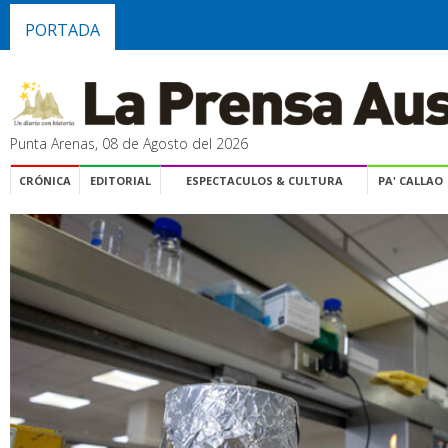
PORTADA
Punta Arenas, 08 de Agosto del 2026
CRÓNICA
EDITORIAL
ESPECTACULOS & CULTURA
PA' CALLAO