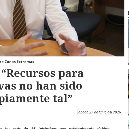
obre Zonas Extremas
 “Recursos para
vas no han sido
piamente tal”
Sábado 27 de Junio del 2026
e las más de 15 iniciativas que originalmente debían