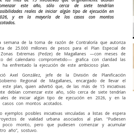
comenzar este año,
sólo cerca de siete tendrían
osibilidades reales de iniciar algún tipo
de ejecución en
026, y en la mayoría de los casos con montos
cotados.
ta semana de la toma de razón de Contraloría que autoriza
ota de 25.000 millones de pesos para el Plan Especial de
e Zonas Extremas (Pedze) de Magallanes —con meses de
cto del calendario comprometido— grafica con claridad las
ue ha enfrentado la ejecución de este ambicioso plan.
ció Axel González, jefe de la División de Planificación
Gobierno Regional de Magallanes, encargado de llevar el
 este plan, quien advirtió que, de las más de 15 iniciativas
nte debían comenzar este año, sólo cerca de siete tendrían
reales de iniciar algún tipo de ejecución en 2026, y en la
s casos con montos acotados.
ejemplos posibles iniciativas vinculadas a listas de espera
oyectos de vialidad urbana asociados al plan. “Pudiesen
 poco monto, pero que pudiesen comenzar y acumular
otro año”, sostuvo.