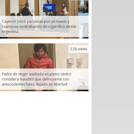
Cayeron cinco personas por un nuevo y
cuantioso contrabando de cigarrillos desde
Argentina
2.5k views
Padre de mujer asaltada en pleno centro
considera inaudito que delincuente con
antecedentes fuera dejado en libertad