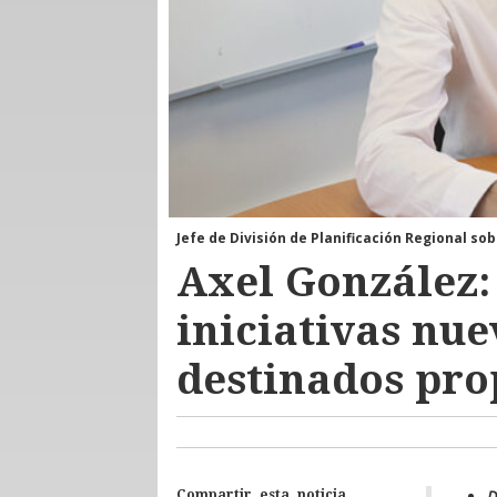
Jefe de División de Planificación Regional s
Axel González:
iniciativas nue
destinados pro
D
Compartir esta noticia