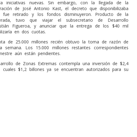
ara iniciativas nuevas. Sin embargo, con la llegada de la
ración de José Antonio Kast, el decreto que disponibilizaba
s fue retirado y los fondos disminuyeron. Producto de la
erada, tuvo que viajar el subsecretario de Desarrollo
astián Figueroa, y anunciar que la entrega de los $40 mil
lizaría en dos cuotas.
ota de 25.000 millones recién obtuvo la toma de razón de
ta semana. Los 15.000 millones restantes correspondientes
estre aún están pendientes.
arrollo de Zonas Extremas contempla una inversión de $2,4
os cuales $1,2 billones ya se encuentran autorizados para su