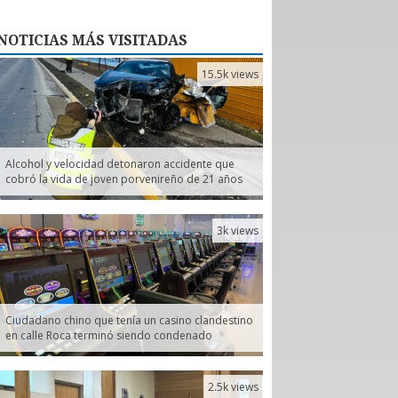
NOTICIAS
MÁS VISITADAS
15.5k views
Alcohol y velocidad detonaron accidente que
cobró la vida de joven porvenireño de 21 años
3k views
Ciudadano chino que tenía un casino clandestino
en calle Roca terminó siendo condenado
2.5k views