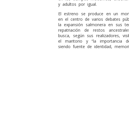
y adultos por igual.
El estreno se produce en un mo
en el centro de varios debates púb
la expansión salmonera en sus ter
repatriación de restos ancestr
busca, según sus realizadores, vis
el maritorio y “la importancia d
siendo fuente de identidad, memori