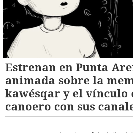
Estrenan en Punta Are
animada sobre la mem
kawésqar y el vínculo 
canoero con sus canal