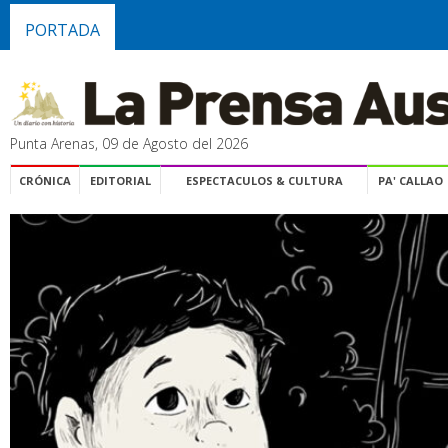
PORTADA
Punta Arenas, 09 de Agosto del 2026
CRÓNICA
EDITORIAL
ESPECTACULOS & CULTURA
PA' CALLAO