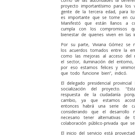
como de las autoridades la deferen
proyecto importantísimo para los 
gente de la tercera edad, para l
es importante que se tome en cuen
Manifestó que están llanos a c
cumpla con los compromisos que
bienestar de quienes viven en las i
Por su parte, Viviana Gómez se 
los acuerdos tomados entre la em
como las mejoras al acceso del re
el sector, iluminación del entorno
por eso estamos felices y vinimo
que todo funcione bien”, indicó.
El delegado presidencial provinci
socialización del proyecto. “E
respuesta de la ciudadanía por
cambio, ya que estamos acostu
entonces habrá una serie de ca
considerando que el desarrollo
necesario tener alternativas de
colaboración público-privada que s
El inicio del servicio está proyect