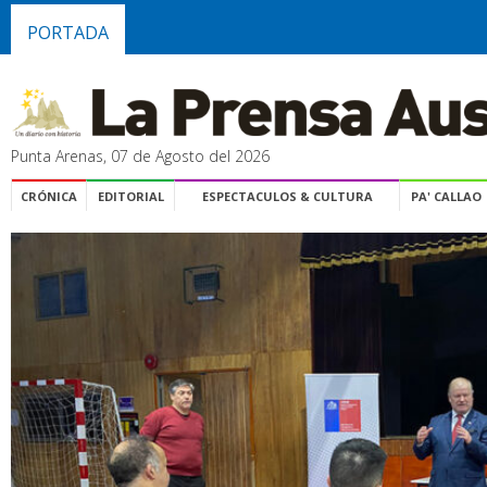
PORTADA
Punta Arenas, 07 de Agosto del 2026
CRÓNICA
EDITORIAL
ESPECTACULOS & CULTURA
PA' CALLAO