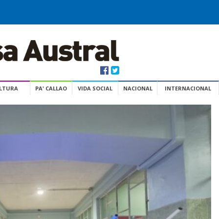
ULTURA
PA' CALLAO
VIDA SOCIAL
NACIONAL
INTERNACIONAL