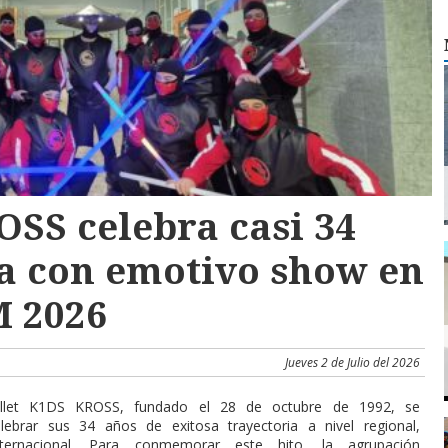
OSS celebra casi 34
ia con emotivo show en
M 2026
Jueves 2 de Julio del 2026
ballet K1DS KROSS, fundado el 28 de octubre de 1992, se
ebrar sus 34 años de exitosa trayectoria a nivel regional,
ternacional. Para conmemorar este hito, la agrupación