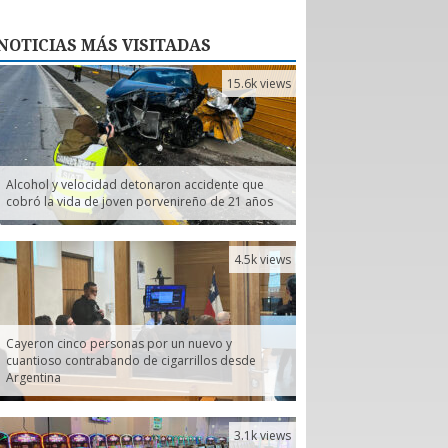
NOTICIAS
MÁS VISITADAS
15.6k views
Alcohol y velocidad detonaron accidente que
cobró la vida de joven porvenireño de 21 años
4.5k views
Cayeron cinco personas por un nuevo y
cuantioso contrabando de cigarrillos desde
Argentina
3.1k views