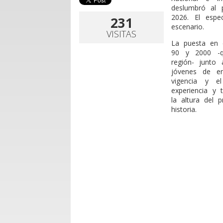
deslumbró al 
2026. El espe
231
escenario.
VISITAS
La puesta en e
90 y 2000 -q
región- junto 
jóvenes de en
vigencia y e
experiencia y
la altura del
historia.