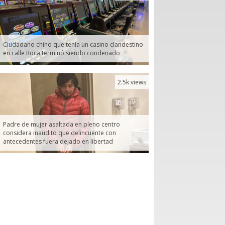
Ciudadano chino que tenía un casino clandestino
en calle Roca terminó siendo condenado
2.5k views
Padre de mujer asaltada en pleno centro
considera inaudito que delincuente con
antecedentes fuera dejado en libertad