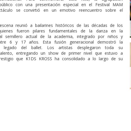
público con una presentación especial en el Festival MAM
ctáculo se convirtió en un emotivo reencuentro sobre el
scena reunió a bailarines históricos de las décadas de los
uienes fueron pilares fundamentales de la danza en la
al semillero actual de la academia, integrado por niños y
tre 6 y 17 años. Esta fusión generacional demostró la
l legado del ballet. Los artistas desplegaron toda su
 talento, entregando un show de primer nivel que estuvo a
 prestigio que K1DS KROSS ha consolidado a lo largo de su