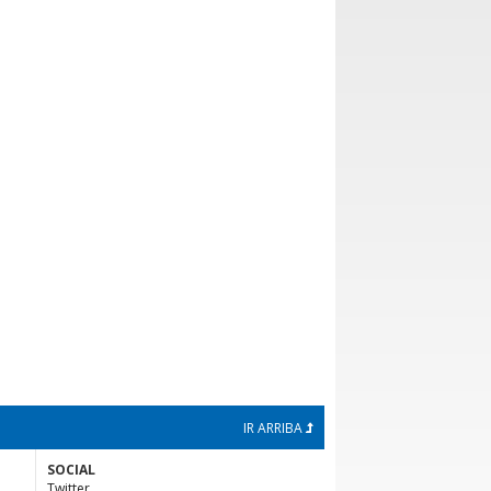
IR ARRIBA
SOCIAL
Twitter