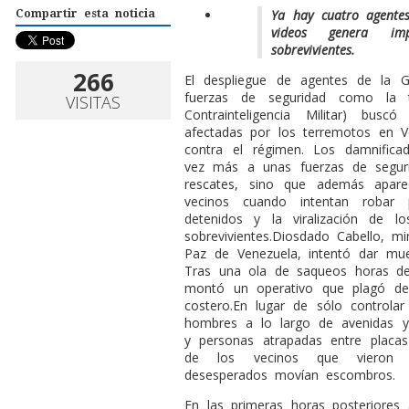
Ya hay cuatro agentes
Compartir esta noticia
videos genera im
sobrevivientes.
266
E
l despliegue de agentes de la G
fuerzas de seguridad como la 
VISITAS
Contrainteligencia Militar) bu
afectadas por los terremotos en 
contra el régimen. Los damnific
vez más a unas fuerzas de segur
rescates, sino que además apar
vecinos cuando intentan robar 
detenidos y la viralización de l
sobrevivientes.Diosdado Cabello, min
Paz de Venezuela, intentó dar mues
Tras una ola de saqueos horas de
montó un operativo que plagó de
costero.En lugar de sólo controla
hombres a lo largo de avenidas y 
y personas atrapadas entre placas
de los vecinos que vieron u
desesperados movían escombros.
En las primeras horas posteriores