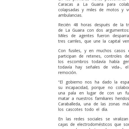
Caracas a La Guaira para colab
colapsadas y miles de motos y ve
ambulancias.
Recién 48 horas después de la tra
de La Guaira con dos argumentos: 
Miles de agentes fueron desparr
tres carriles, que une la capital ve
Con fusiles, y en muchos casos 
participan de retenes, controles d
los escombros todavía había ge
todavía hay señales de vida-, 
remoción.
“El gobierno nos ha dado la esp
su incapacidad, porque no colabo
una pala en lugar de con un fu
matar a nuestros familiares heridos
Caraballeda, una de las zonas má
los cascotes todo el día.
En las redes sociales se virali
cajas de electrodomésticos que s