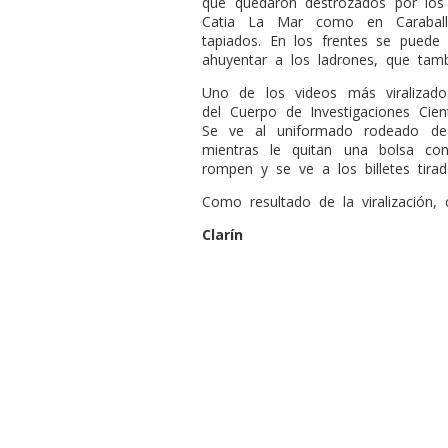
que quedaron destrozados por los
Catia La Mar como en Caraballe
tapiados. En los frentes se puede 
ahuyentar a los ladrones, que tamb
Uno de los videos más viralizad
del Cuerpo de Investigaciones Cientí
Se ve al uniformado rodeado de 
mientras le quitan una bolsa con
rompen y se ve a los billetes tirad
Como resultado de la viralización,
Clarín