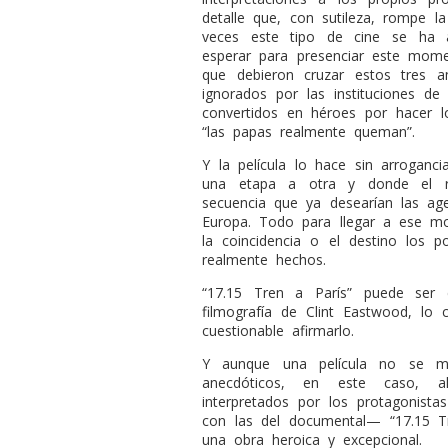
detalle que, con sutileza, rompe la
veces este tipo de cine se ha 
esperar para presenciar este momen
que debieron cruzar estos tres a
ignorados por las instituciones de 
convertidos en héroes por hacer 
“las papas realmente queman”.
Y la película lo hace sin arroganc
una etapa a otra y donde el r
secuencia que ya desearían las age
Europa. Todo para llegar a ese 
la coincidencia o el destino los
realmente hechos.
“17.15 Tren a París” puede ser 
filmografía de Clint Eastwood, lo c
cuestionable afirmarlo.
Y aunque una película no se mi
anecdóticos, en este caso, a
interpretados por los protagonista
con las del documental— “17.15 T
una obra heroica y excepcional.