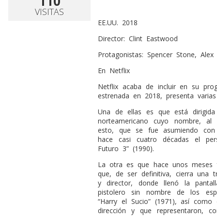
110
VISITAS
EE.UU. 2018
Director: Clint Eastwood
Protagonistas: Spencer Stone, Alex 
En Netflix
Netflix acaba de incluir en su pro
estrenada en 2018, presenta varias 
Una de ellas es que está dirigida
norteamericano cuyo nombre, al 
esto, que se fue asumiendo con 
hace casi cuatro décadas el pe
Futuro 3” (1990).
La otra es que hace unos meses fu
que, de ser definitiva, cierra una
y director, donde llenó la pant
pistolero sin nombre de los espa
“Harry el Sucio” (1971), así como
dirección y que representaron, c