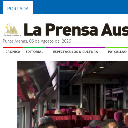
PORTADA
Punta Arenas, 06 de Agosto del 2026
CRÓNICA
EDITORIAL
ESPECTACULOS & CULTURA
PA' CALLAO