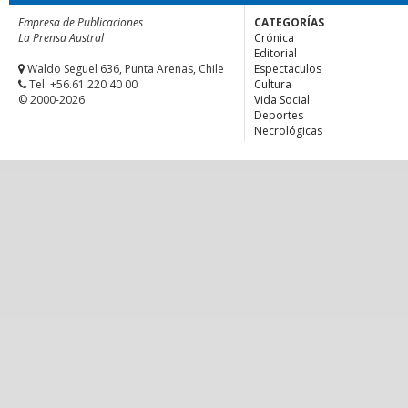
Empresa de Publicaciones
CATEGORÍAS
La Prensa Austral
Crónica
Editorial
Waldo Seguel 636, Punta Arenas, Chile
Espectaculos
Tel. +56.61 220 40 00
Cultura
© 2000-2026
Vida Social
Deportes
Necrológicas