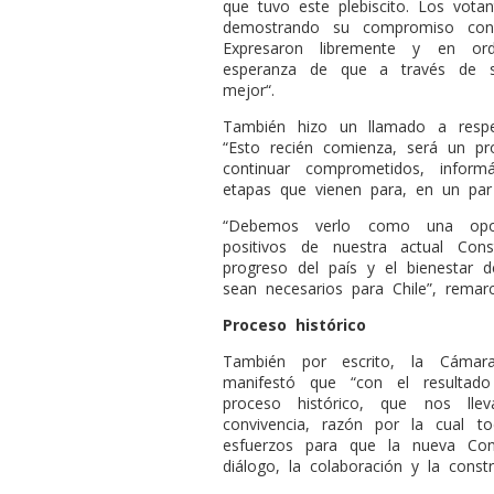
que tuvo este plebiscito. Los vota
demostrando su compromiso con 
Expresaron libremente y en or
esperanza de que a través de s
mejor“.
También hizo un llamado a respet
“Esto recién comienza, será un p
continuar comprometidos, infor
etapas que vienen para, en un par
“Debemos verlo como una oport
positivos de nuestra actual Cons
progreso del país y el bienestar 
sean necesarios para Chile”, remarc
Proceso histórico
También por escrito, la Cámara
manifestó que “con el resultado 
proceso histórico, que nos lle
convivencia, razón por la cual 
esfuerzos para que la nueva Cons
diálogo, la colaboración y la cons