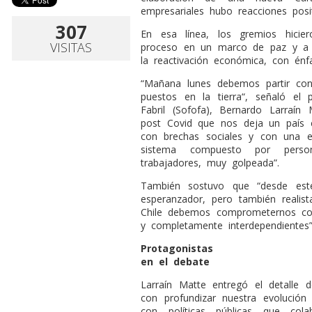
empresariales hubo reacciones posi
307
En esa línea, los gremios hicie
VISITAS
proceso en un marco de paz y a 
la reactivación económica, con énf
“Mañana lunes debemos partir con
puestos en la tierra“, señaló el
Fabril (Sofofa), Bernardo Larraín
post Covid que nos deja un país
con brechas sociales y con una
sistema compuesto por person
trabajadores, muy golpeada”.
También sostuvo que “desde est
esperanzador, pero también realis
Chile debemos comprometernos con
y completamente interdependientes”
Protagonistas
en el debate
Larraín Matte entregó el detalle 
con profundizar nuestra evolución
con políticas públicas que col