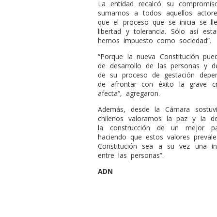
La entidad recalcó su compromis
sumamos a todos aquellos actores
que el proceso que se inicia se l
libertad y tolerancia. Sólo así es
hemos impuesto como sociedad”.
“Porque la nueva Constitución pued
de desarrollo de las personas y d
de su proceso de gestación depe
de afrontar con éxito la grave 
afecta“, agregaron.
Además, desde la Cámara sostuv
chilenos valoramos la paz y la d
la construcción de un mejor pa
haciendo que estos valores preval
Constitución sea a su vez una in
entre las personas”.
ADN