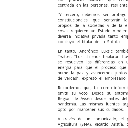
centrada en las personas, resiliente
“Y tercero, debemos ser protago
constitucionales, que sentarán 
propios de la sociedad y de la e
cosas requieren un Estado modern
diversa iniciativa privada tanto em
concluyó el titular de la Sofofa.
En tanto, Andrónico Luksic tamb
Twitter. “Los chilenos hablaron h
se resuelven las diferencias en
energía para que el proceso que
prime la paz y avancemos juntos 
de verdad“, expresó el empresario 
Recordemos que, tal como informó
emitir su voto. Desde su entor
Región de Aysén desde antes del
pandemia. Las mismas fuentes arg
optó por mantener sus cuidados.
A través de un comunicado, el p
Agricultura (SNA), Ricardo Ariztía,