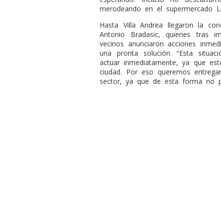
merodeando en el supermercado Li
Hasta Villa Andrea llegaron la con
Antonio Bradasic, quienes tras i
vecinos anunciaron acciones inmedi
una pronta solución. “Esta situa
actuar inmediatamente, ya que est
ciudad. Por eso queremos entrega
sector, ya que de esta forma no pu