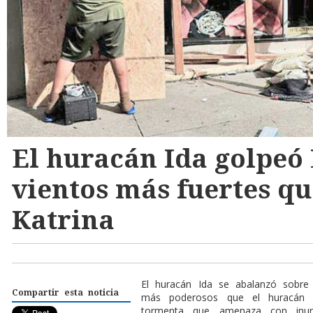
El huracán Ida golpeó
vientos más fuertes qu
Katrina
E
l huracán Ida se abalanzó sobre 
Compartir esta noticia
más poderosos que el huracán 
tormenta que amenaza con inun