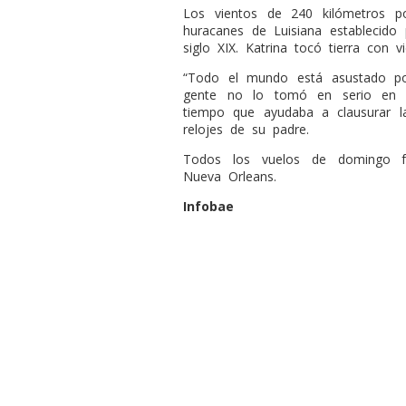
Los vientos de 240 kilómetros 
huracanes de Luisiana establecid
siglo XIX. Katrina tocó tierra con 
“Todo el mundo está asustado por
gente no lo tomó en serio en es
tiempo que ayudaba a clausurar la
relojes de su padre.
Todos los vuelos de domingo f
Nueva Orleans.
Infobae