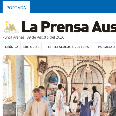
PORTADA
Punta Arenas, 09 de Agosto del 2026
CRÓNICA
EDITORIAL
ESPECTACULOS & CULTURA
PA' CALLAO