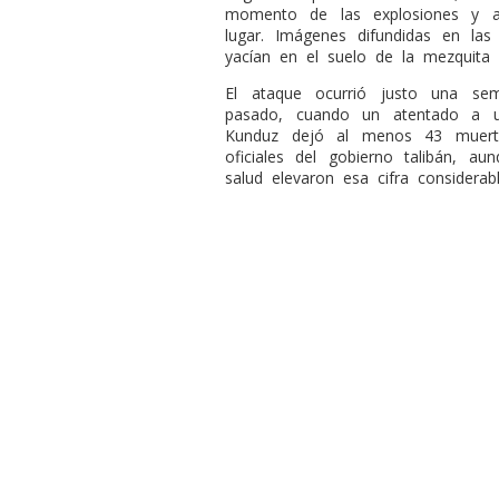
momento de las explosiones y a
lugar. Imágenes difundidas en la
yacían en el suelo de la mezquita 
El ataque ocurrió justo una se
pasado, cuando un atentado a u
Kunduz dejó al menos 43 muerto
oficiales del gobierno talibán, a
salud elevaron esa cifra considerab