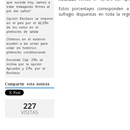
que suceda hoy, vamos a
estar trabajando firmes al
Estos porcentajes corresponden 
pie del cañón”
sufragio dispuestas en toda la regi
Opción Rechazo se impone
en el país por el 62,33%
de los votos en el
plebiscito de salida
Chilenos en el exterior
acuden a las urnas para
votar en histórico
plebiscito constitucional
Encuesta Cep: 25% se
inclina por la opción
Apruebo y 27%, por el
Rechazo
Compartir esta noticia
227
VISITAS