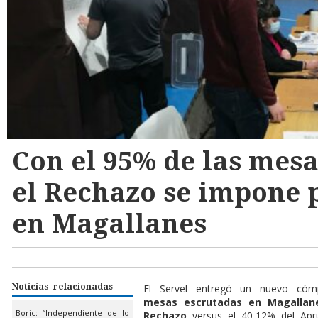
Con el 95% de las mesa
el Rechazo se impone 
en Magallanes
Noticias relacionadas
El Servel entregó un nuevo có
mesas escrutadas en Magallan
Boric: “Independiente de lo
Rechazo
versus el 40,12% del Apr