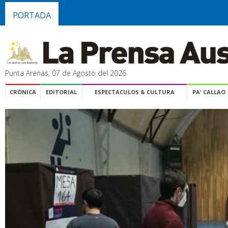
PORTADA
Punta Arenas, 07 de Agosto del 2026
CRÓNICA
EDITORIAL
ESPECTACULOS & CULTURA
PA' CALLAO