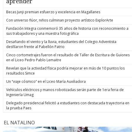
aprender
Becas Junji premian esfuerzo y excelencia en Magallanes
Con universo flúor, niños culminan proyecto artístico ExplorArte
Fundación Integra conmemoró 35 años de historia con reconocimiento a
sus trabajadores y una muestra fotográfica
Desafiando el viento y la lluvia, estudiantes del Colegio Adventista
desfilaron frente al Pabellón Patrio
Cinco cortometrajes fueron el resultado de Taller de Escritura de Guiones
en el Liceo Pedro Pablo Lemaitre
Revelan que la actividad física podría mejorar en más de 10 puntos los
resultados Simce
Un “viaje cósmico” en el Liceo María Auxiliadora
Vehículos eléctricos y manos robotizadas serán parte de 1era feria de
Ingeniería Umag
Delegado presidencial felicitó a estudiantes con destacada trayectoria en
la prueba Paes
EL NATALINO