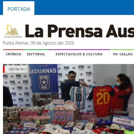
PORTADA
Punta Arenas, 09 de Agosto del 2026
CRÓNICA
EDITORIAL
ESPECTACULOS & CULTURA
PA' CALLAO
CRÓNICA