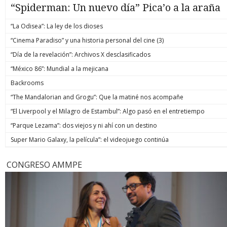
“Spiderman: Un nuevo día” Pica’o a la araña
“La Odisea”: La ley de los dioses
“Cinema Paradiso” y una historia personal del cine (3)
“Día de la revelación”: Archivos X desclasificados
“México 86”: Mundial a la mejicana
Backrooms
“The Mandalorian and Grogu”: Que la matiné nos acompañe
“El Liverpool y el Milagro de Estambul”: Algo pasó en el entretiempo
“Parque Lezama”: dos viejos y ni ahí con un destino
Super Mario Galaxy, la película”: el videojuego continúa
CONGRESO AMMPE