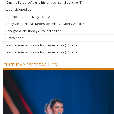
“Cinema Paradiso” y una historia personal del cine (1)
Las enciclopedias
“Un Tapiz”, Carole King. Parte 2
“Estoy viejo pero las tardes son mías…” (Moris) 2ª Parte
El “negocio” del libro y el rol del editor
El otro fútbol
Tres personajes, tres vidas, tres muertes (5ª parte).
Tres personajes, tres vidas, tres muertes (4ª parte)
CULTURA Y ESPECTÁCULOS