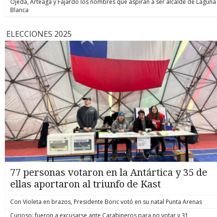
Ojeda, Arteaga y Fajardo los nombres que aspiran a ser alcalde de Laguna
Blanca
ELECCIONES 2025
77 personas votaron en la Antártica y 35 de
ellas aportaron al triunfo de Kast
Con Violeta en brazos, Presidente Boric votó en su natal Punta Arenas
Curioso: fueron a excusarse ante Carabineros para no votar y 31