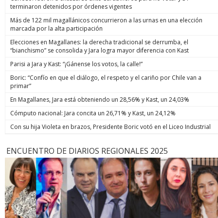
terminaron detenidos por órdenes vigentes
Más de 122 mil magallánicos concurrieron a las urnas en una elección
marcada por la alta participación
Elecciones en Magallanes: la derecha tradicional se derrumba, el
“bianchismo” se consolida y Jara logra mayor diferencia con Kast
Parisi a Jara y Kast: “¡Gánense los votos, la calle!”
Boric: “Confío en que el diálogo, el respeto y el cariño por Chile van a
primar”
En Magallanes, Jara está obteniendo un 28,56% y Kast, un 24,03%
Cómputo nacional: Jara concita un 26,71% y Kast, un 24,12%
Con su hija Violeta en brazos, Presidente Boric votó en el Liceo Industrial
ENCUENTRO DE DIARIOS REGIONALES 2025