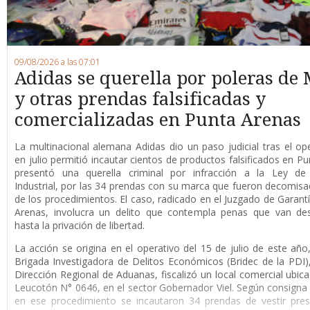
09/08/2026 a las 07:01
Adidas se querella por poleras de 
y otras prendas falsificadas y
comercializadas en Punta Arenas
La multinacional alemana Adidas dio un paso judicial tras el op
en julio permitió incautar cientos de productos falsificados en Pu
presentó una querella criminal por infracción a la Ley de
Industrial, por las 34 prendas con su marca que fueron decomis
de los procedimientos. El caso, radicado en el Juzgado de Garant
Arenas, involucra un delito que contempla penas que van de
hasta la privación de libertad.
La acción se origina en el operativo del 15 de julio de este año
Brigada Investigadora de Delitos Económicos (Bridec de la PDI),
Dirección Regional de Aduanas, fiscalizó un local comercial ubica
Leucotón N° 0646, en el sector Gobernador Viel. Según consigna l
en ese procedimiento se incautaron 34 prendas de vestir pre