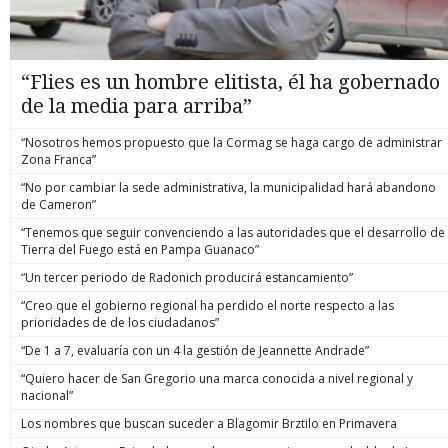
“Flies es un hombre elitista, él ha gobernado
de la media para arriba”
“Nosotros hemos propuesto que la Cormag se haga cargo de administrar
Zona Franca”
“No por cambiar la sede administrativa, la municipalidad hará abandono
de Cameron”
“Tenemos que seguir convenciendo a las autoridades que el desarrollo de
Tierra del Fuego está en Pampa Guanaco”
“Un tercer periodo de Radonich producirá estancamiento”
“Creo que el gobierno regional ha perdido el norte respecto a las
prioridades de de los ciudadanos”
“De 1 a 7, evaluaría con un 4 la gestión de Jeannette Andrade”
“Quiero hacer de San Gregorio una marca conocida a nivel regional y
nacional”
Los nombres que buscan suceder a Blagomir Brztilo en Primavera