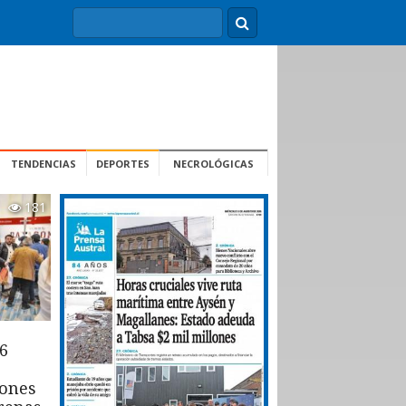
TENDENCIAS
DEPORTES
NECROLÓGICAS
181
6
iones