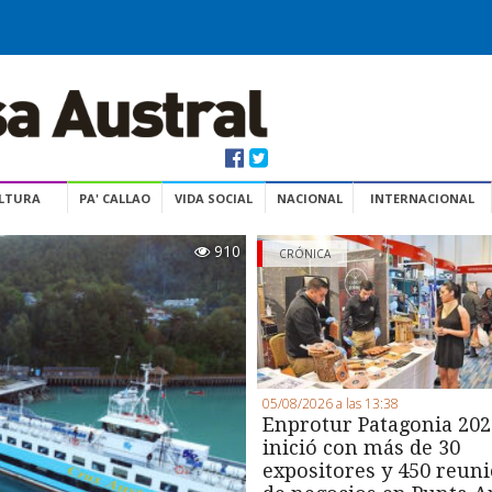
ULTURA
PA' CALLAO
VIDA SOCIAL
NACIONAL
INTERNACIONAL
910
CRÓNICA
05/08/2026 a las 13:38
Enprotur Patagonia 202
inició con más de 30
expositores y 450 reun