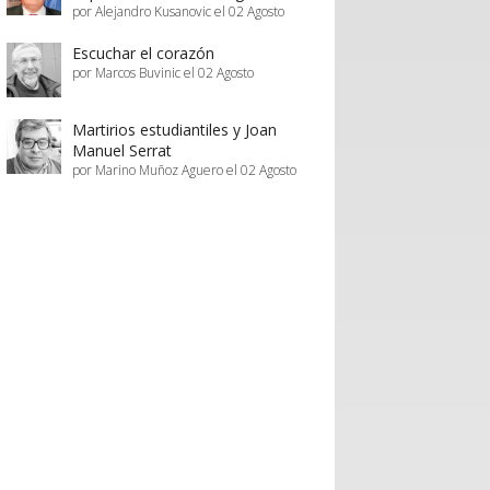
por Alejandro Kusanovic el 02 Agosto
Escuchar el corazón
por Marcos Buvinic el 02 Agosto
Martirios estudiantiles y Joan
Manuel Serrat
por Marino Muñoz Aguero el 02 Agosto