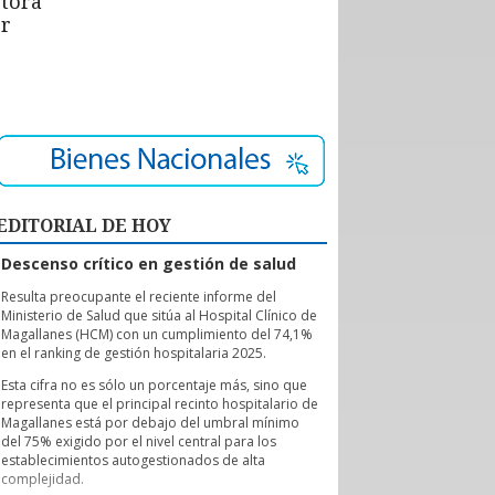
ctora
or
EDITORIAL DE HOY
Descenso crítico en gestión de salud
R
esulta preocupante el reciente informe del
Ministerio de Salud que sitúa al Hospital Clínico de
Magallanes (HCM) con un cumplimiento del 74,1%
en el ranking de gestión hospitalaria 2025.
Esta cifra no es sólo un porcentaje más, sino que
representa que el principal recinto hospitalario de
Magallanes está por debajo del umbral mínimo
del 75% exigido por el nivel central para los
establecimientos autogestionados de alta
complejidad.