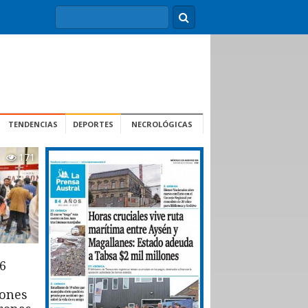
TENDENCIAS
DEPORTES
NECROLÓGICAS
171
6
iones