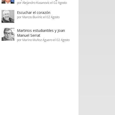
por Alejandro Kusanovic el 02 Agosto
Escuchar el corazón
por Marcos Buvinic el 02 Agosto
Martirios estudiantiles y Joan
Manuel Serrat
por Marino Muñoz Aguero el 02 Agosto