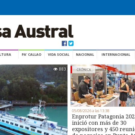
ULTURA
PA' CALLAO
VIDA SOCIAL
NACIONAL
INTERNACIONAL
883
CRÓNICA
05/08/2026 a las 13:38
Enprotur Patagonia 202
inició con más de 30
expositores y 450 reun