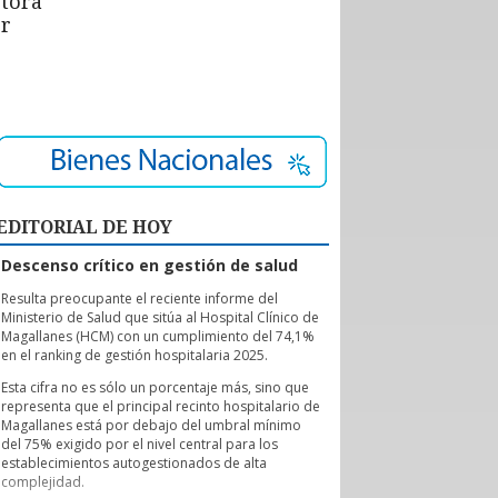
ctora
or
EDITORIAL DE HOY
Descenso crítico en gestión de salud
R
esulta preocupante el reciente informe del
Ministerio de Salud que sitúa al Hospital Clínico de
Magallanes (HCM) con un cumplimiento del 74,1%
en el ranking de gestión hospitalaria 2025.
Esta cifra no es sólo un porcentaje más, sino que
representa que el principal recinto hospitalario de
Magallanes está por debajo del umbral mínimo
del 75% exigido por el nivel central para los
establecimientos autogestionados de alta
complejidad.