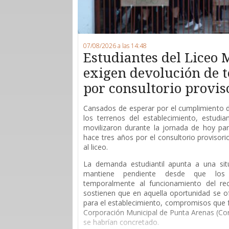
07/08/2026 a las 14:48
Estudiantes del Liceo 
exigen devolución de 
por consultorio provis
Cansados de esperar por el cumplimiento 
los terrenos del establecimiento, estudi
movilizaron durante la jornada de hoy para
hace tres años por el consultorio provisor
al liceo.
La demanda estudiantil apunta a una sit
mantiene pendiente desde que los 
temporalmente al funcionamiento del rec
sostienen que en aquella oportunidad se of
para el establecimiento, compromisos que 
Corporación Municipal de Punta Arenas (Co
se habrían concretado.