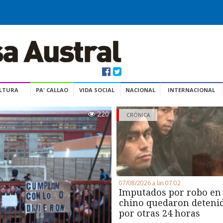
ULTURA
PA' CALLAO
VIDA SOCIAL
NACIONAL
INTERNACIONAL
220
CRÓNICA
07/08/2026 a las 07:02
Imputados por robo en
chino quedaron deteni
por otras 24 horas