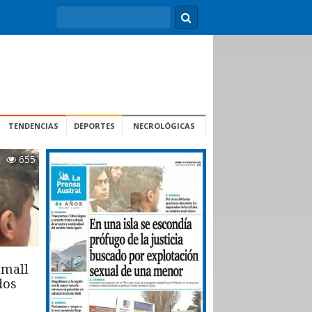
TENDENCIAS
DEPORTES
NECROLÓGICAS
655
 mall
dos