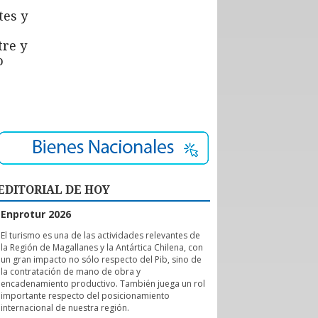
tes y
tre y
o
EDITORIAL DE HOY
Enprotur 2026
E
l turismo es una de las actividades relevantes de
la Región de Magallanes y la Antártica Chilena, con
un gran impacto no sólo respecto del Pib, sino de
la contratación de mano de obra y
encadenamiento productivo. También juega un rol
importante respecto del posicionamiento
internacional de nuestra región.