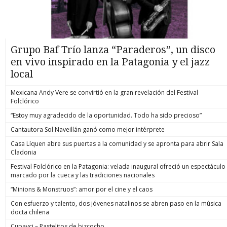
Grupo Baf Trío lanza “Paraderos”, un disco
en vivo inspirado en la Patagonia y el jazz
local
Mexicana Andy Vere se convirtió en la gran revelación del Festival
Folclórico
“Estoy muy agradecido de la oportunidad. Todo ha sido precioso”
Cantautora Sol Naveillán ganó como mejor intérprete
Casa Líquen abre sus puertas a la comunidad y se apronta para abrir Sala
Cladonia
Festival Folclórico en la Patagonia: velada inaugural ofreció un espectáculo
marcado por la cueca y las tradiciones nacionales
“Minions & Monstruos”: amor por el cine y el caos
Con esfuerzo y talento, dos jóvenes natalinos se abren paso en la música
docta chilena
Cupavci – Pastelitos de bizcocho