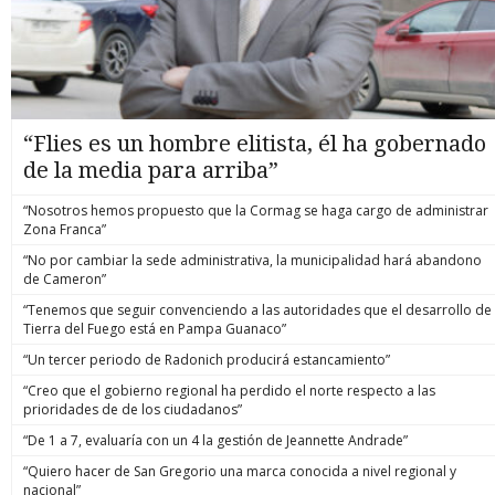
“Flies es un hombre elitista, él ha gobernado
de la media para arriba”
“Nosotros hemos propuesto que la Cormag se haga cargo de administrar
Zona Franca”
“No por cambiar la sede administrativa, la municipalidad hará abandono
de Cameron”
“Tenemos que seguir convenciendo a las autoridades que el desarrollo de
Tierra del Fuego está en Pampa Guanaco”
“Un tercer periodo de Radonich producirá estancamiento”
“Creo que el gobierno regional ha perdido el norte respecto a las
prioridades de de los ciudadanos”
“De 1 a 7, evaluaría con un 4 la gestión de Jeannette Andrade”
“Quiero hacer de San Gregorio una marca conocida a nivel regional y
nacional”