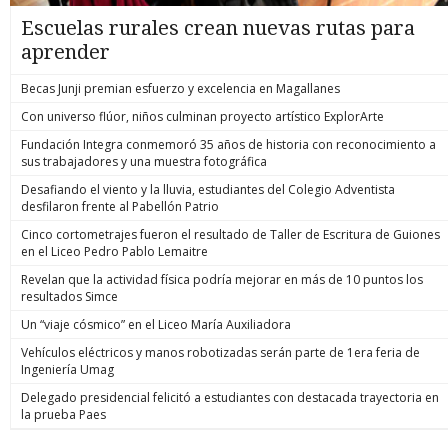
Escuelas rurales crean nuevas rutas para
aprender
Becas Junji premian esfuerzo y excelencia en Magallanes
Con universo flúor, niños culminan proyecto artístico ExplorArte
Fundación Integra conmemoró 35 años de historia con reconocimiento a
sus trabajadores y una muestra fotográfica
Desafiando el viento y la lluvia, estudiantes del Colegio Adventista
desfilaron frente al Pabellón Patrio
Cinco cortometrajes fueron el resultado de Taller de Escritura de Guiones
en el Liceo Pedro Pablo Lemaitre
Revelan que la actividad física podría mejorar en más de 10 puntos los
resultados Simce
Un “viaje cósmico” en el Liceo María Auxiliadora
Vehículos eléctricos y manos robotizadas serán parte de 1era feria de
Ingeniería Umag
Delegado presidencial felicitó a estudiantes con destacada trayectoria en
la prueba Paes