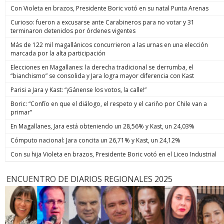
Con Violeta en brazos, Presidente Boric votó en su natal Punta Arenas
Curioso: fueron a excusarse ante Carabineros para no votar y 31
terminaron detenidos por órdenes vigentes
Más de 122 mil magallánicos concurrieron a las urnas en una elección
marcada por la alta participación
Elecciones en Magallanes: la derecha tradicional se derrumba, el
“bianchismo” se consolida y Jara logra mayor diferencia con Kast
Parisi a Jara y Kast: “¡Gánense los votos, la calle!”
Boric: “Confío en que el diálogo, el respeto y el cariño por Chile van a
primar”
En Magallanes, Jara está obteniendo un 28,56% y Kast, un 24,03%
Cómputo nacional: Jara concita un 26,71% y Kast, un 24,12%
Con su hija Violeta en brazos, Presidente Boric votó en el Liceo Industrial
ENCUENTRO DE DIARIOS REGIONALES 2025