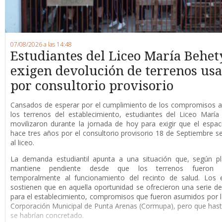
07/08/2026 a las 14:48
Estudiantes del Liceo María Behet
exigen devolución de terrenos us
por consultorio provisorio
Cansados de esperar por el cumplimiento de los compromisos a
los terrenos del establecimiento, estudiantes del Liceo Marí
movilizaron durante la jornada de hoy para exigir que el espaci
hace tres años por el consultorio provisorio 18 de Septiembre s
al liceo.
La demanda estudiantil apunta a una situación que, según pl
mantiene pendiente desde que los terrenos fueron d
temporalmente al funcionamiento del recinto de salud. Los e
sostienen que en aquella oportunidad se ofrecieron una serie de
para el establecimiento, compromisos que fueron asumidos por 
Corporación Municipal de Punta Arenas (Cormupa), pero que has
se habrían concretado.