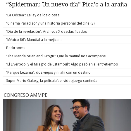
“Spiderman: Un nuevo día” Pica’o a la araña
“La Odisea”: La ley de los dioses
“Cinema Paradiso” y una historia personal del cine (3)
“Día de la revelación”: Archivos X desclasificados
“México 86”: Mundial a la mejicana
Backrooms
“The Mandalorian and Grogu”: Que la matiné nos acompañe
“El Liverpool y el Milagro de Estambul”: Algo pasó en el entretiempo
“Parque Lezama”: dos viejos y ni ahí con un destino
Super Mario Galaxy, la película”: el videojuego continúa
CONGRESO AMMPE