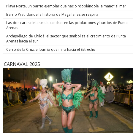
de estos 
Playa Norte, un barrio ejemplar que nació “doblándole la mano” al mar
hoy está m
anunció un
Barrio Prat: donde la historia de Magallanes se respira
prometió: 
Las dos caras de las multicanchas en las poblaciones y barrios de Punta
todos los
Arenas
implacable
anunció q
Archipiélago de Chiloé: el sector que simboliza el crecimiento de Punta
recuperar
Arenas hacia el sur
campaña, y
condenar a
Cerro de la Cruz: el barrio que mira hacia el Estrecho
biobiochil
CARNAVAL 2025