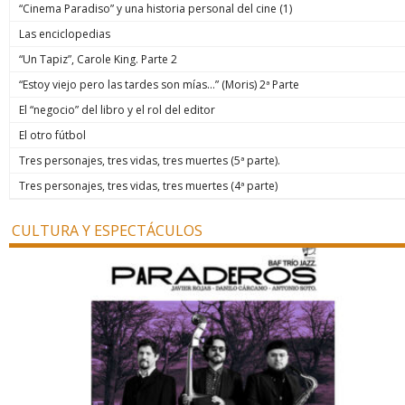
“Cinema Paradiso” y una historia personal del cine (1)
Las enciclopedias
“Un Tapiz”, Carole King. Parte 2
“Estoy viejo pero las tardes son mías…” (Moris) 2ª Parte
El “negocio” del libro y el rol del editor
El otro fútbol
Tres personajes, tres vidas, tres muertes (5ª parte).
Tres personajes, tres vidas, tres muertes (4ª parte)
CULTURA Y ESPECTÁCULOS