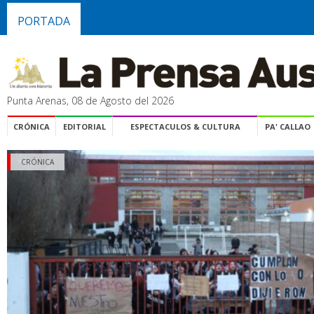
PORTADA
Punta Arenas, 08 de Agosto del 2026
CRÓNICA
EDITORIAL
ESPECTACULOS & CULTURA
PA' CALLAO
CRÓNICA