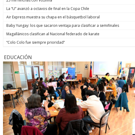
25 mil hinchas con Vozinha
La “U” avanzó a octavos de final en la Copa Chile
Air Express muestra su chapa en el básquetbol laboral
Baby Yungay: los que sacaron ventaja para clasificar a semifinales
Magallánicos clasifican al Nacional federado de karate
“Colo Colo fue siempre prioridad”
EDUCACIÓN