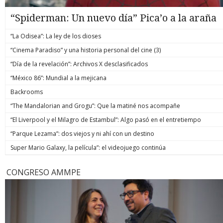
“Spiderman: Un nuevo día” Pica’o a la araña
“La Odisea”: La ley de los dioses
“Cinema Paradiso” y una historia personal del cine (3)
“Día de la revelación”: Archivos X desclasificados
“México 86”: Mundial a la mejicana
Backrooms
“The Mandalorian and Grogu”: Que la matiné nos acompañe
“El Liverpool y el Milagro de Estambul”: Algo pasó en el entretiempo
“Parque Lezama”: dos viejos y ni ahí con un destino
Super Mario Galaxy, la película”: el videojuego continúa
CONGRESO AMMPE