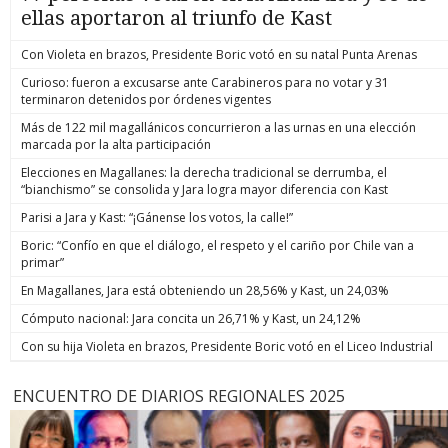
ellas aportaron al triunfo de Kast
Con Violeta en brazos, Presidente Boric votó en su natal Punta Arenas
Curioso: fueron a excusarse ante Carabineros para no votar y 31
terminaron detenidos por órdenes vigentes
Más de 122 mil magallánicos concurrieron a las urnas en una elección
marcada por la alta participación
Elecciones en Magallanes: la derecha tradicional se derrumba, el
“bianchismo” se consolida y Jara logra mayor diferencia con Kast
Parisi a Jara y Kast: “¡Gánense los votos, la calle!”
Boric: “Confío en que el diálogo, el respeto y el cariño por Chile van a
primar”
En Magallanes, Jara está obteniendo un 28,56% y Kast, un 24,03%
Cómputo nacional: Jara concita un 26,71% y Kast, un 24,12%
Con su hija Violeta en brazos, Presidente Boric votó en el Liceo Industrial
ENCUENTRO DE DIARIOS REGIONALES 2025