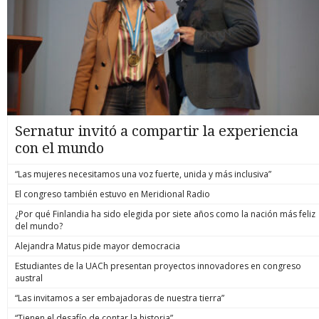
Sernatur invitó a compartir la experiencia
con el mundo
“Las mujeres necesitamos una voz fuerte, unida y más inclusiva”
El congreso también estuvo en Meridional Radio
¿Por qué Finlandia ha sido elegida por siete años como la nación más feliz
del mundo?
Alejandra Matus pide mayor democracia
Estudiantes de la UACh presentan proyectos innovadores en congreso
austral
“Las invitamos a ser embajadoras de nuestra tierra”
“Tienen el desafío de contar la historia”