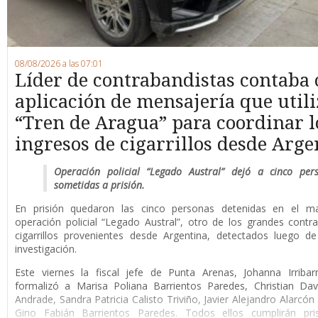
08/08/2026 a las 07:01
Líder de contrabandistas contaba
aplicación de mensajería que utili
“Tren de Aragua” para coordinar l
ingresos de cigarrillos desde Arge
Operación policial “Legado Austral” dejó a cinco per
sometidas a prisión.
En prisión quedaron las cinco personas detenidas en el m
operación policial “Legado Austral”, otro de los grandes cont
cigarrillos provenientes desde Argentina, detectados luego d
investigación.
Este viernes la fiscal jefe de Punta Arenas, Johanna Irribar
formalizó a Marisa Poliana Barrientos Paredes, Christian Da
Andrade, Sandra Patricia Calisto Triviño, Javier Alejandro Alarcón
Gino Fabián Barrientos Paredes. Todos ellos cumplirán pri