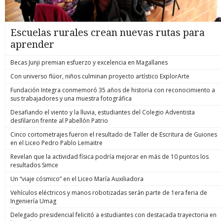
Escuelas rurales crean nuevas rutas para
aprender
Becas Junji premian esfuerzo y excelencia en Magallanes
Con universo flúor, niños culminan proyecto artístico ExplorArte
Fundación Integra conmemoró 35 años de historia con reconocimiento a
sus trabajadores y una muestra fotográfica
Desafiando el viento y la lluvia, estudiantes del Colegio Adventista
desfilaron frente al Pabellón Patrio
Cinco cortometrajes fueron el resultado de Taller de Escritura de Guiones
en el Liceo Pedro Pablo Lemaitre
Revelan que la actividad física podría mejorar en más de 10 puntos los
resultados Simce
Un “viaje cósmico” en el Liceo María Auxiliadora
Vehículos eléctricos y manos robotizadas serán parte de 1era feria de
Ingeniería Umag
Delegado presidencial felicitó a estudiantes con destacada trayectoria en