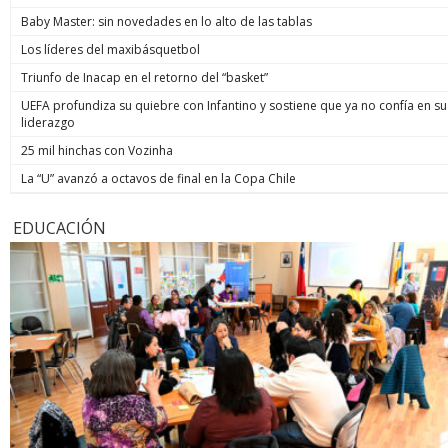
Baby Master: sin novedades en lo alto de las tablas
Los líderes del maxibásquetbol
Triunfo de Inacap en el retorno del “basket”
UEFA profundiza su quiebre con Infantino y sostiene que ya no confía en su
liderazgo
25 mil hinchas con Vozinha
La “U” avanzó a octavos de final en la Copa Chile
EDUCACIÓN