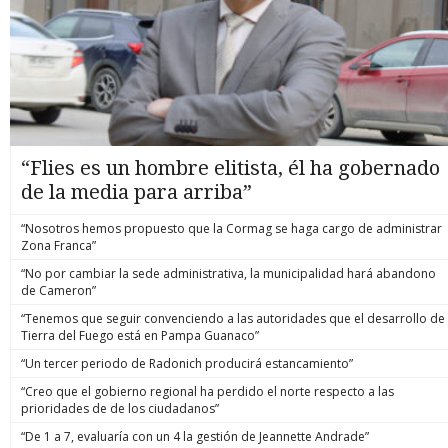
“Flies es un hombre elitista, él ha gobernado
de la media para arriba”
“Nosotros hemos propuesto que la Cormag se haga cargo de administrar
Zona Franca”
“No por cambiar la sede administrativa, la municipalidad hará abandono
de Cameron”
“Tenemos que seguir convenciendo a las autoridades que el desarrollo de
Tierra del Fuego está en Pampa Guanaco”
“Un tercer periodo de Radonich producirá estancamiento”
“Creo que el gobierno regional ha perdido el norte respecto a las
prioridades de de los ciudadanos”
“De 1 a 7, evaluaría con un 4 la gestión de Jeannette Andrade”