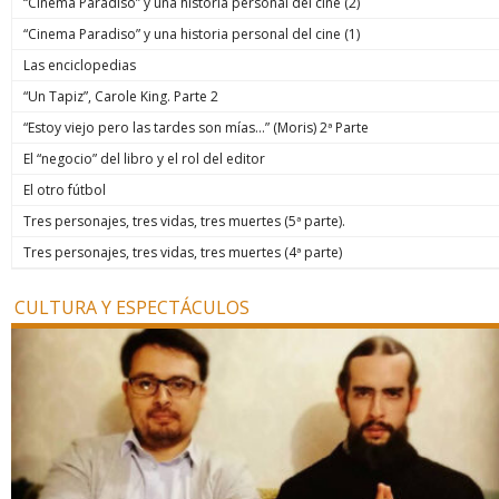
“Cinema Paradiso” y una historia personal del cine (2)
“Cinema Paradiso” y una historia personal del cine (1)
Las enciclopedias
“Un Tapiz”, Carole King. Parte 2
“Estoy viejo pero las tardes son mías…” (Moris) 2ª Parte
El “negocio” del libro y el rol del editor
El otro fútbol
Tres personajes, tres vidas, tres muertes (5ª parte).
Tres personajes, tres vidas, tres muertes (4ª parte)
CULTURA Y ESPECTÁCULOS