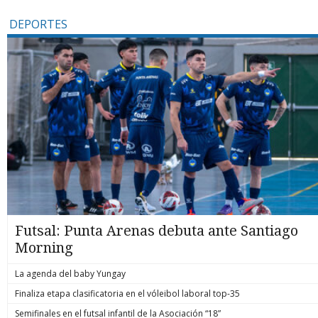
DEPORTES
Futsal: Punta Arenas debuta ante Santiago
Morning
La agenda del baby Yungay
Finaliza etapa clasificatoria en el vóleibol laboral top-35
Semifinales en el futsal infantil de la Asociación “18”