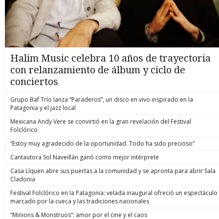
Halim Music celebra 10 años de trayectoria
con relanzamiento de álbum y ciclo de
conciertos
Grupo Baf Trío lanza “Paraderos”, un disco en vivo inspirado en la
Patagonia y el jazz local
Mexicana Andy Vere se convirtió en la gran revelación del Festival
Folclórico
“Estoy muy agradecido de la oportunidad. Todo ha sido precioso”
Cantautora Sol Naveillán ganó como mejor intérprete
Casa Líquen abre sus puertas a la comunidad y se apronta para abrir Sala
Cladonia
Festival Folclórico en la Patagonia: velada inaugural ofreció un espectáculo
marcado por la cueca y las tradiciones nacionales
“Minions & Monstruos”: amor por el cine y el caos