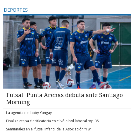
DEPORTES
Futsal: Punta Arenas debuta ante Santiago
Morning
La agenda del baby Yungay
Finaliza etapa clasificatoria en el vóleibol laboral top-35
Semifinales en el futsal infantil de la Asociación “18”