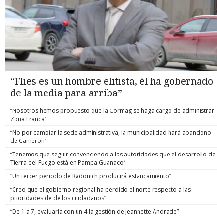
“Flies es un hombre elitista, él ha gobernado
de la media para arriba”
“Nosotros hemos propuesto que la Cormag se haga cargo de administrar
Zona Franca”
“No por cambiar la sede administrativa, la municipalidad hará abandono
de Cameron”
“Tenemos que seguir convenciendo a las autoridades que el desarrollo de
Tierra del Fuego está en Pampa Guanaco”
“Un tercer periodo de Radonich producirá estancamiento”
“Creo que el gobierno regional ha perdido el norte respecto a las
prioridades de de los ciudadanos”
“De 1 a 7, evaluaría con un 4 la gestión de Jeannette Andrade”