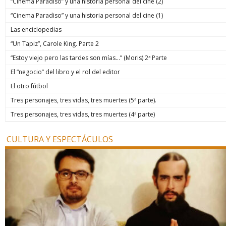
“Cinema Paradiso” y una historia personal del cine (2)
“Cinema Paradiso” y una historia personal del cine (1)
Las enciclopedias
“Un Tapiz”, Carole King. Parte 2
“Estoy viejo pero las tardes son mías…” (Moris) 2ª Parte
El “negocio” del libro y el rol del editor
El otro fútbol
Tres personajes, tres vidas, tres muertes (5ª parte).
Tres personajes, tres vidas, tres muertes (4ª parte)
CULTURA Y ESPECTÁCULOS