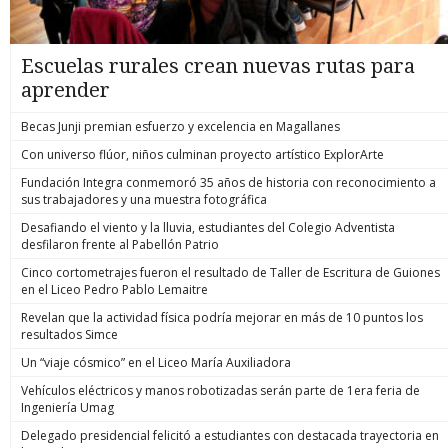
Escuelas rurales crean nuevas rutas para
aprender
Becas Junji premian esfuerzo y excelencia en Magallanes
Con universo flúor, niños culminan proyecto artístico ExplorArte
Fundación Integra conmemoró 35 años de historia con reconocimiento a
sus trabajadores y una muestra fotográfica
Desafiando el viento y la lluvia, estudiantes del Colegio Adventista
desfilaron frente al Pabellón Patrio
Cinco cortometrajes fueron el resultado de Taller de Escritura de Guiones
en el Liceo Pedro Pablo Lemaitre
Revelan que la actividad física podría mejorar en más de 10 puntos los
resultados Simce
Un “viaje cósmico” en el Liceo María Auxiliadora
Vehículos eléctricos y manos robotizadas serán parte de 1era feria de
Ingeniería Umag
Delegado presidencial felicitó a estudiantes con destacada trayectoria en