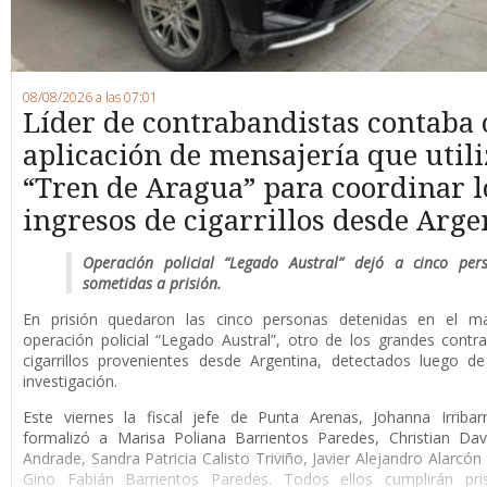
08/08/2026 a las 07:01
Líder de contrabandistas contaba
aplicación de mensajería que utili
“Tren de Aragua” para coordinar l
ingresos de cigarrillos desde Arge
Operación policial “Legado Austral” dejó a cinco per
sometidas a prisión.
En prisión quedaron las cinco personas detenidas en el m
operación policial “Legado Austral”, otro de los grandes cont
cigarrillos provenientes desde Argentina, detectados luego d
investigación.
Este viernes la fiscal jefe de Punta Arenas, Johanna Irribar
formalizó a Marisa Poliana Barrientos Paredes, Christian Da
Andrade, Sandra Patricia Calisto Triviño, Javier Alejandro Alarcón
Gino Fabián Barrientos Paredes. Todos ellos cumplirán pri