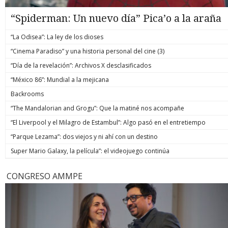
“Spiderman: Un nuevo día” Pica’o a la araña
“La Odisea”: La ley de los dioses
“Cinema Paradiso” y una historia personal del cine (3)
“Día de la revelación”: Archivos X desclasificados
“México 86”: Mundial a la mejicana
Backrooms
“The Mandalorian and Grogu”: Que la matiné nos acompañe
“El Liverpool y el Milagro de Estambul”: Algo pasó en el entretiempo
“Parque Lezama”: dos viejos y ni ahí con un destino
Super Mario Galaxy, la película”: el videojuego continúa
CONGRESO AMMPE