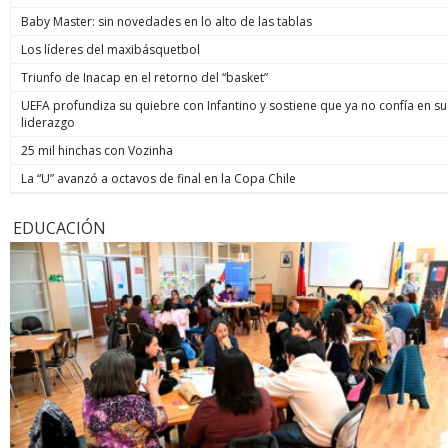
Baby Master: sin novedades en lo alto de las tablas
Los líderes del maxibásquetbol
Triunfo de Inacap en el retorno del “basket”
UEFA profundiza su quiebre con Infantino y sostiene que ya no confía en su
liderazgo
25 mil hinchas con Vozinha
La “U” avanzó a octavos de final en la Copa Chile
EDUCACIÓN