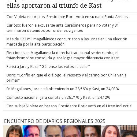
ellas aportaron al triunfo de Kast
Con Violeta en brazos, Presidente Boric votó en su natal Punta Arenas
Curioso: fueron a excusarse ante Carabineros para no votar y 31
terminaron detenidos por órdenes vigentes
Más de 122 mil magallánicos concurrieron a las urnas en una elección
marcada por la alta participación
Elecciones en Magallanes: la derecha tradicional se derrumba, el
“bianchismo” se consolida y Jara logra mayor diferencia con Kast
Parisi a Jara y Kast: “¡Gánense los votos, la calle!”
Boric: “Confío en que el diálogo, el respeto y el cariño por Chile van a
primar”
En Magallanes, Jara está obteniendo un 28,56% y Kast, un 24,03%
Cómputo nacional: Jara concita un 26,71% y Kast, un 24,12%
Con su hija Violeta en brazos, Presidente Boric votó en el Liceo Industrial
ENCUENTRO DE DIARIOS REGIONALES 2025