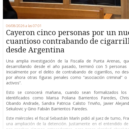
06/08/2026 a las 07:01
Cayeron cinco personas por un nu
cuantioso contrabando de cigarril
desde Argentina
Una amplia investigación de la Fiscalía de Punta Arenas, qu
desarrollando desde el año pasado, terminó con 5 personas 
Inicialmente por el delito de contrabando de cigarrillos, no de
por ahora otras figuras penales como “asociación criminal” o
activos”.
Esto se conocerá mañana, cuando sean formalizados los 
identificados como Marisa Poliana Barrientos Paredes, Chris
Obando Andrade, Sandra Patricia Calisto Triviño, Javier Alejan
Sekulovic y Gino Fabián Barrientos Paredes.
Este miércoles el fiscal Sebastián Marín pidió al juez de turno, F
una ampliación de la detención. Justamente en el entendido de