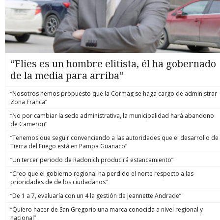
“Flies es un hombre elitista, él ha gobernado
de la media para arriba”
“Nosotros hemos propuesto que la Cormag se haga cargo de administrar
Zona Franca”
“No por cambiar la sede administrativa, la municipalidad hará abandono
de Cameron”
“Tenemos que seguir convenciendo a las autoridades que el desarrollo de
Tierra del Fuego está en Pampa Guanaco”
“Un tercer periodo de Radonich producirá estancamiento”
“Creo que el gobierno regional ha perdido el norte respecto a las
prioridades de de los ciudadanos”
“De 1 a 7, evaluaría con un 4 la gestión de Jeannette Andrade”
“Quiero hacer de San Gregorio una marca conocida a nivel regional y
nacional”