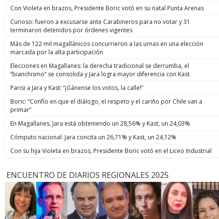
Con Violeta en brazos, Presidente Boric votó en su natal Punta Arenas
Curioso: fueron a excusarse ante Carabineros para no votar y 31
terminaron detenidos por órdenes vigentes
Más de 122 mil magallánicos concurrieron a las urnas en una elección
marcada por la alta participación
Elecciones en Magallanes: la derecha tradicional se derrumba, el
“bianchismo” se consolida y Jara logra mayor diferencia con Kast
Parisi a Jara y Kast: “¡Gánense los votos, la calle!”
Boric: “Confío en que el diálogo, el respeto y el cariño por Chile van a
primar”
En Magallanes, Jara está obteniendo un 28,56% y Kast, un 24,03%
Cómputo nacional: Jara concita un 26,71% y Kast, un 24,12%
Con su hija Violeta en brazos, Presidente Boric votó en el Liceo Industrial
ENCUENTRO DE DIARIOS REGIONALES 2025