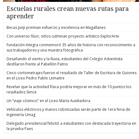
Escuelas rurales crean nuevas rutas para
aprender
Becas Junji premian esfuerzo y excelencia en Magallanes
Con universo flúor, niños culminan proyecto artístico ExplorArte
Fundación Integra conmemoró 35 años de historia con reconocimiento a
sus trabajadores y una muestra fotográfica
Desafiando el viento y la lluvia, estudiantes del Colegio Adventista
desfilaron frente al Pabellón Patrio
Cinco cortometrajes fueron el resultado de Taller de Escritura de Guiones
en el Liceo Pedro Pablo Lemaitre
Revelan que la actividad física podría mejorar en más de 10 puntos los
resultados Simce
Un “viaje cósmico” en el Liceo María Auxiliadora
Vehículos eléctricos y manos robotizadas serán parte de 1era feria de
Ingeniería Umag
Delegado presidencial felicitó a estudiantes con destacada trayectoria en
la prueba Paes