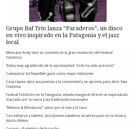
Grupo Baf Trío lanza “Paraderos”, un disco
en vivo inspirado en la Patagonia y el jazz
local
Mexicana Andy Vere se convirtió en la gran revelación del Festival
Folclórico
“Estoy muy agradecido de la oportunidad. Todo ha sido precioso”
Cantautora Sol Naveillán ganó como mejor intérprete
Casa Líquen abre sus puertas a la comunidad y se apronta para abrir Sala
Cladonia
Festival Folclórico en la Patagonia: velada inaugural ofreció un espectáculo
marcado por la cueca y las tradiciones nacionales
“Minions & Monstruos”: amor por el cine y el caos
Con esfuerzo y talento, dos jóvenes natalinos se abren paso en la música
docta chilena
Cupavci – Pastelitos de bizcocho