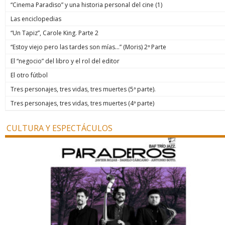
“Cinema Paradiso” y una historia personal del cine (1)
Las enciclopedias
“Un Tapiz”, Carole King. Parte 2
“Estoy viejo pero las tardes son mías…” (Moris) 2ª Parte
El “negocio” del libro y el rol del editor
El otro fútbol
Tres personajes, tres vidas, tres muertes (5ª parte).
Tres personajes, tres vidas, tres muertes (4ª parte)
CULTURA Y ESPECTÁCULOS