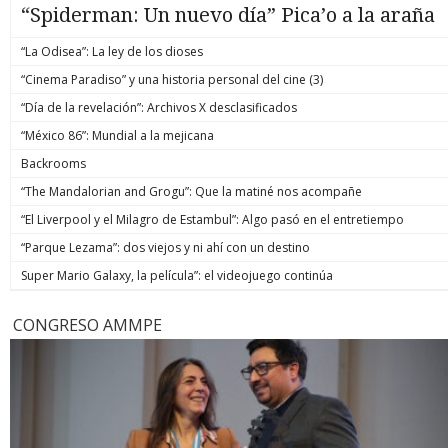
“Spiderman: Un nuevo día” Pica’o a la araña
“La Odisea”: La ley de los dioses
“Cinema Paradiso” y una historia personal del cine (3)
“Día de la revelación”: Archivos X desclasificados
“México 86”: Mundial a la mejicana
Backrooms
“The Mandalorian and Grogu”: Que la matiné nos acompañe
“El Liverpool y el Milagro de Estambul”: Algo pasó en el entretiempo
“Parque Lezama”: dos viejos y ni ahí con un destino
Super Mario Galaxy, la película”: el videojuego continúa
CONGRESO AMMPE