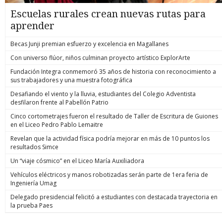
Escuelas rurales crean nuevas rutas para
aprender
Becas Junji premian esfuerzo y excelencia en Magallanes
Con universo flúor, niños culminan proyecto artístico ExplorArte
Fundación Integra conmemoró 35 años de historia con reconocimiento a
sus trabajadores y una muestra fotográfica
Desafiando el viento y la lluvia, estudiantes del Colegio Adventista
desfilaron frente al Pabellón Patrio
Cinco cortometrajes fueron el resultado de Taller de Escritura de Guiones
en el Liceo Pedro Pablo Lemaitre
Revelan que la actividad física podría mejorar en más de 10 puntos los
resultados Simce
Un “viaje cósmico” en el Liceo María Auxiliadora
Vehículos eléctricos y manos robotizadas serán parte de 1era feria de
Ingeniería Umag
Delegado presidencial felicitó a estudiantes con destacada trayectoria en
la prueba Paes