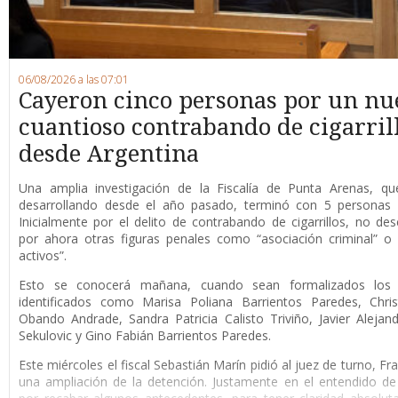
06/08/2026 a las 07:01
Cayeron cinco personas por un nu
cuantioso contrabando de cigarril
desde Argentina
Una amplia investigación de la Fiscalía de Punta Arenas, qu
desarrollando desde el año pasado, terminó con 5 personas 
Inicialmente por el delito de contrabando de cigarrillos, no de
por ahora otras figuras penales como “asociación criminal” o
activos”.
Esto se conocerá mañana, cuando sean formalizados los 
identificados como Marisa Poliana Barrientos Paredes, Chris
Obando Andrade, Sandra Patricia Calisto Triviño, Javier Alejan
Sekulovic y Gino Fabián Barrientos Paredes.
Este miércoles el fiscal Sebastián Marín pidió al juez de turno, F
una ampliación de la detención. Justamente en el entendido de