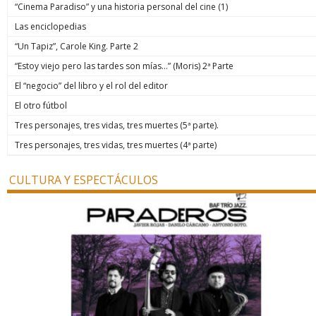
“Cinema Paradiso” y una historia personal del cine (1)
Las enciclopedias
“Un Tapiz”, Carole King. Parte 2
“Estoy viejo pero las tardes son mías…” (Moris) 2ª Parte
El “negocio” del libro y el rol del editor
El otro fútbol
Tres personajes, tres vidas, tres muertes (5ª parte).
Tres personajes, tres vidas, tres muertes (4ª parte)
CULTURA Y ESPECTÁCULOS