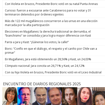
Con Violeta en brazos, Presidente Boric votó en su natal Punta Arenas
Curioso: fueron a excusarse ante Carabineros para no votar y 31
terminaron detenidos por órdenes vigentes
Más de 122 mil magallánicos concurrieron a las urnas en una elección
marcada por la alta participación
Elecciones en Magallanes: la derecha tradicional se derrumba, el
“bianchismo” se consolida y Jara logra mayor diferencia con Kast
Parisi a Jara y Kast: “¡Gánense los votos, la calle!”
Boric: “Confío en que el diálogo, el respeto y el cariño por Chile van a
primar”
En Magallanes, Jara está obteniendo un 28,56% y Kast, un 24,03%
Cómputo nacional: Jara concita un 26,71% y Kast, un 24,12%
Con su hija Violeta en brazos, Presidente Boric votó en el Liceo Industrial
ENCUENTRO DE DIARIOS REGIONALES 2025