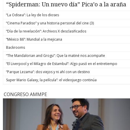
“Spiderman: Un nuevo día” Pica’o a la araña
“La Odisea”: La ley de los dioses
“Cinema Paradiso” y una historia personal del cine (3)
“Día de la revelación”: Archivos X desclasificados
“México 86”: Mundial a la mejicana
Backrooms
“The Mandalorian and Grogu”: Que la matiné nos acompañe
“El Liverpool y el Milagro de Estambul”: Algo pasó en el entretiempo
“Parque Lezama”: dos viejos y ni ahí con un destino
Super Mario Galaxy, la película”: el videojuego continúa
CONGRESO AMMPE