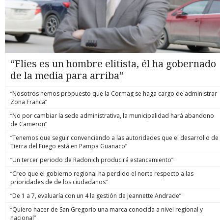
“Flies es un hombre elitista, él ha gobernado
de la media para arriba”
“Nosotros hemos propuesto que la Cormag se haga cargo de administrar
Zona Franca”
“No por cambiar la sede administrativa, la municipalidad hará abandono
de Cameron”
“Tenemos que seguir convenciendo a las autoridades que el desarrollo de
Tierra del Fuego está en Pampa Guanaco”
“Un tercer periodo de Radonich producirá estancamiento”
“Creo que el gobierno regional ha perdido el norte respecto a las
prioridades de de los ciudadanos”
“De 1 a 7, evaluaría con un 4 la gestión de Jeannette Andrade”
“Quiero hacer de San Gregorio una marca conocida a nivel regional y
nacional”