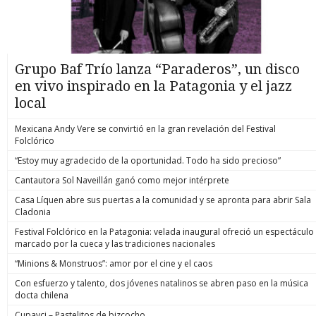
Grupo Baf Trío lanza “Paraderos”, un disco
en vivo inspirado en la Patagonia y el jazz
local
Mexicana Andy Vere se convirtió en la gran revelación del Festival
Folclórico
“Estoy muy agradecido de la oportunidad. Todo ha sido precioso”
Cantautora Sol Naveillán ganó como mejor intérprete
Casa Líquen abre sus puertas a la comunidad y se apronta para abrir Sala
Cladonia
Festival Folclórico en la Patagonia: velada inaugural ofreció un espectáculo
marcado por la cueca y las tradiciones nacionales
“Minions & Monstruos”: amor por el cine y el caos
Con esfuerzo y talento, dos jóvenes natalinos se abren paso en la música
docta chilena
Cupavci – Pastelitos de bizcocho