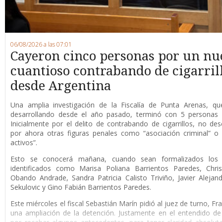
06/08/2026 a las 07:01
Cayeron cinco personas por un nu
cuantioso contrabando de cigarril
desde Argentina
Una amplia investigación de la Fiscalía de Punta Arenas, qu
desarrollando desde el año pasado, terminó con 5 personas 
Inicialmente por el delito de contrabando de cigarrillos, no de
por ahora otras figuras penales como “asociación criminal” o
activos”.
Esto se conocerá mañana, cuando sean formalizados los 
identificados como Marisa Poliana Barrientos Paredes, Chris
Obando Andrade, Sandra Patricia Calisto Triviño, Javier Alejan
Sekulovic y Gino Fabián Barrientos Paredes.
Este miércoles el fiscal Sebastián Marín pidió al juez de turno, F
una ampliación de la detención. Justamente en el entendido de