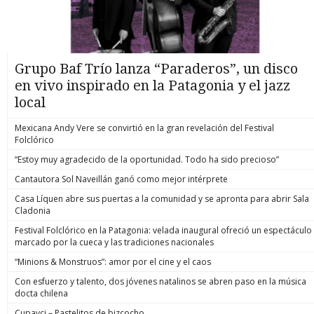
Grupo Baf Trío lanza “Paraderos”, un disco
en vivo inspirado en la Patagonia y el jazz
local
Mexicana Andy Vere se convirtió en la gran revelación del Festival
Folclórico
“Estoy muy agradecido de la oportunidad. Todo ha sido precioso”
Cantautora Sol Naveillán ganó como mejor intérprete
Casa Líquen abre sus puertas a la comunidad y se apronta para abrir Sala
Cladonia
Festival Folclórico en la Patagonia: velada inaugural ofreció un espectáculo
marcado por la cueca y las tradiciones nacionales
“Minions & Monstruos”: amor por el cine y el caos
Con esfuerzo y talento, dos jóvenes natalinos se abren paso en la música
docta chilena
Cupavci – Pastelitos de bizcocho