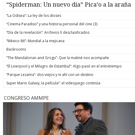
“Spiderman: Un nuevo día” Pica’o a la araña
“La Odisea”: La ley de los dioses
“Cinema Paradiso” y una historia personal del cine (3)
“Día de la revelación”: Archivos X desclasificados
“México 86”: Mundial a la mejicana
Backrooms
“The Mandalorian and Grogu”: Que la matiné nos acompañe
“El Liverpool y el Milagro de Estambul”: Algo pasó en el entretiempo
“Parque Lezama”: dos viejos y ni ahí con un destino
Super Mario Galaxy, la película”: el videojuego continúa
CONGRESO AMMPE