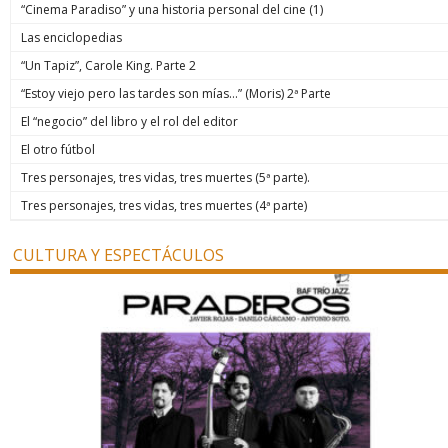
“Cinema Paradiso” y una historia personal del cine (1)
Las enciclopedias
“Un Tapiz”, Carole King. Parte 2
“Estoy viejo pero las tardes son mías…” (Moris) 2ª Parte
El “negocio” del libro y el rol del editor
El otro fútbol
Tres personajes, tres vidas, tres muertes (5ª parte).
Tres personajes, tres vidas, tres muertes (4ª parte)
CULTURA Y ESPECTÁCULOS