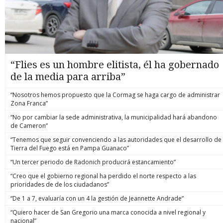
“Flies es un hombre elitista, él ha gobernado
de la media para arriba”
“Nosotros hemos propuesto que la Cormag se haga cargo de administrar
Zona Franca”
“No por cambiar la sede administrativa, la municipalidad hará abandono
de Cameron”
“Tenemos que seguir convenciendo a las autoridades que el desarrollo de
Tierra del Fuego está en Pampa Guanaco”
“Un tercer periodo de Radonich producirá estancamiento”
“Creo que el gobierno regional ha perdido el norte respecto a las
prioridades de de los ciudadanos”
“De 1 a 7, evaluaría con un 4 la gestión de Jeannette Andrade”
“Quiero hacer de San Gregorio una marca conocida a nivel regional y
nacional”