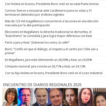
Con Violeta en brazos, Presidente Boric votó en su natal Punta Arenas
Curioso: fueron a excusarse ante Carabineros para no votar y 31
terminaron detenidos por órdenes vigentes
Más de 122 mil magallánicos concurrieron a las urnas en una elección
marcada por la alta participación
Elecciones en Magallanes: la derecha tradicional se derrumba, el
“bianchismo” se consolida y Jara logra mayor diferencia con Kast
Parisi a Jara y Kast: “¡Gánense los votos, la calle!”
Boric: “Confío en que el diálogo, el respeto y el cariño por Chile van a
primar”
En Magallanes, Jara está obteniendo un 28,56% y Kast, un 24,03%
Cómputo nacional: Jara concita un 26,71% y Kast, un 24,12%
Con su hija Violeta en brazos, Presidente Boric votó en el Liceo Industrial
ENCUENTRO DE DIARIOS REGIONALES 2025