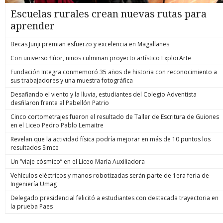
Escuelas rurales crean nuevas rutas para
aprender
Becas Junji premian esfuerzo y excelencia en Magallanes
Con universo flúor, niños culminan proyecto artístico ExplorArte
Fundación Integra conmemoró 35 años de historia con reconocimiento a
sus trabajadores y una muestra fotográfica
Desafiando el viento y la lluvia, estudiantes del Colegio Adventista
desfilaron frente al Pabellón Patrio
Cinco cortometrajes fueron el resultado de Taller de Escritura de Guiones
en el Liceo Pedro Pablo Lemaitre
Revelan que la actividad física podría mejorar en más de 10 puntos los
resultados Simce
Un “viaje cósmico” en el Liceo María Auxiliadora
Vehículos eléctricos y manos robotizadas serán parte de 1era feria de
Ingeniería Umag
Delegado presidencial felicitó a estudiantes con destacada trayectoria en
la prueba Paes