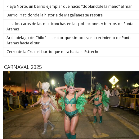
una de las
Playa Norte, un barrio ejemplar que nació “doblándole la mano” al mar
religiosa 
Barrio Prat: donde la historia de Magallanes se respira
Terminal 
duración, 
Las dos caras de las multicanchas en las poblaciones y barrios de Punta
uno de los
Arenas
XIV y una 
pontificad
Archipiélago de Chiloé: el sector que simboliza el crecimiento de Punta
de la age
Arenas hacia el sur
Cerro de la Cruz: el barrio que mira hacia el Estrecho
CARNAVAL 2025