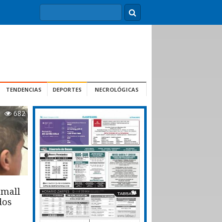
TENDENCIAS
DEPORTES
NECROLÓGICAS
682
 mall
dos