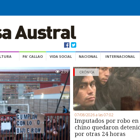
ULTURA
PA' CALLAO
VIDA SOCIAL
NACIONAL
INTERNACIONAL
239
CRÓNICA
07/08/2026 a las 07:02
Imputados por robo en
chino quedaron deteni
por otras 24 horas