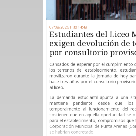
07/08/2026 a las 14:48
Estudiantes del Liceo 
exigen devolución de 
por consultorio provis
Cansados de esperar por el cumplimiento 
los terrenos del establecimiento, estudi
movilizaron durante la jornada de hoy para
hace tres años por el consultorio provisor
al liceo.
La demanda estudiantil apunta a una sit
mantiene pendiente desde que los 
temporalmente al funcionamiento del rec
sostienen que en aquella oportunidad se of
para el establecimiento, compromisos que 
Corporación Municipal de Punta Arenas (Co
se habrían concretado.