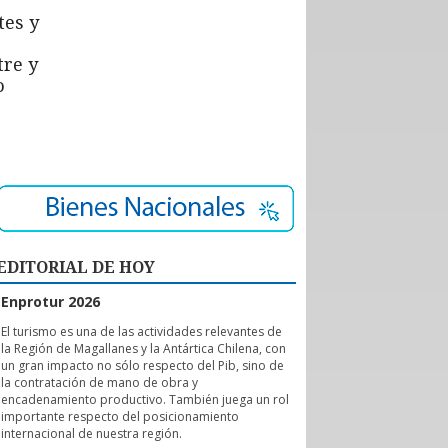
tes y
tre y
o
EDITORIAL DE HOY
Enprotur 2026
E
l turismo es una de las actividades relevantes de
la Región de Magallanes y la Antártica Chilena, con
un gran impacto no sólo respecto del Pib, sino de
la contratación de mano de obra y
encadenamiento productivo. También juega un rol
importante respecto del posicionamiento
internacional de nuestra región.