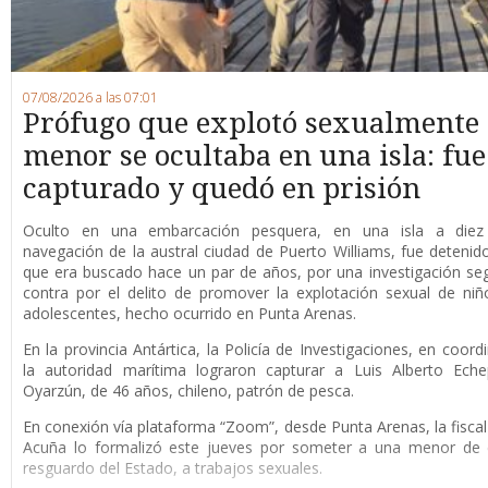
07/08/2026 a las 07:01
Prófugo que explotó sexualmente
menor se ocultaba en una isla: fue
capturado y quedó en prisión
O
culto en una embarcación pesquera, en una isla a die
navegación de la austral ciudad de Puerto Williams, fue detenid
que era buscado hace un par de años, por una investigación se
contra por el delito de promover la explotación sexual de niñ
adolescentes, hecho ocurrido en Punta Arenas.
En la provincia Antártica, la Policía de Investigaciones, en coord
la autoridad marítima lograron capturar a Luis Alberto Eche
Oyarzún, de 46 años, chileno, patrón de pesca.
En conexión vía plataforma “Zoom”, desde Punta Arenas, la fisca
Acuña lo formalizó este jueves por someter a una menor de 
resguardo del Estado, a trabajos sexuales.