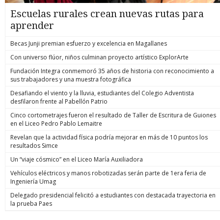
Escuelas rurales crean nuevas rutas para
aprender
Becas Junji premian esfuerzo y excelencia en Magallanes
Con universo flúor, niños culminan proyecto artístico ExplorArte
Fundación Integra conmemoró 35 años de historia con reconocimiento a
sus trabajadores y una muestra fotográfica
Desafiando el viento y la lluvia, estudiantes del Colegio Adventista
desfilaron frente al Pabellón Patrio
Cinco cortometrajes fueron el resultado de Taller de Escritura de Guiones
en el Liceo Pedro Pablo Lemaitre
Revelan que la actividad física podría mejorar en más de 10 puntos los
resultados Simce
Un “viaje cósmico” en el Liceo María Auxiliadora
Vehículos eléctricos y manos robotizadas serán parte de 1era feria de
Ingeniería Umag
Delegado presidencial felicitó a estudiantes con destacada trayectoria en
la prueba Paes