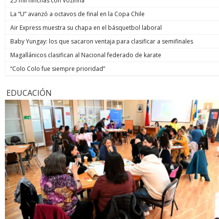
25 mil hinchas con Vozinha
La “U” avanzó a octavos de final en la Copa Chile
Air Express muestra su chapa en el básquetbol laboral
Baby Yungay: los que sacaron ventaja para clasificar a semifinales
Magallánicos clasifican al Nacional federado de karate
“Colo Colo fue siempre prioridad”
EDUCACIÓN