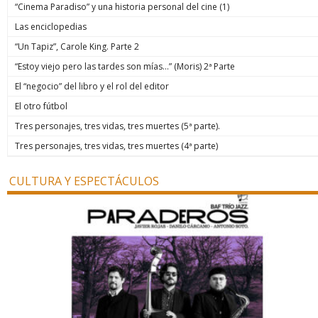
“Cinema Paradiso” y una historia personal del cine (1)
Las enciclopedias
“Un Tapiz”, Carole King. Parte 2
“Estoy viejo pero las tardes son mías…” (Moris) 2ª Parte
El “negocio” del libro y el rol del editor
El otro fútbol
Tres personajes, tres vidas, tres muertes (5ª parte).
Tres personajes, tres vidas, tres muertes (4ª parte)
CULTURA Y ESPECTÁCULOS