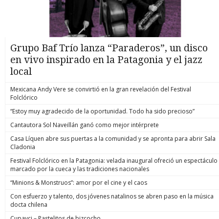
Grupo Baf Trío lanza “Paraderos”, un disco
en vivo inspirado en la Patagonia y el jazz
local
Mexicana Andy Vere se convirtió en la gran revelación del Festival
Folclórico
“Estoy muy agradecido de la oportunidad. Todo ha sido precioso”
Cantautora Sol Naveillán ganó como mejor intérprete
Casa Líquen abre sus puertas a la comunidad y se apronta para abrir Sala
Cladonia
Festival Folclórico en la Patagonia: velada inaugural ofreció un espectáculo
marcado por la cueca y las tradiciones nacionales
“Minions & Monstruos”: amor por el cine y el caos
Con esfuerzo y talento, dos jóvenes natalinos se abren paso en la música
docta chilena
Cupavci – Pastelitos de bizcocho