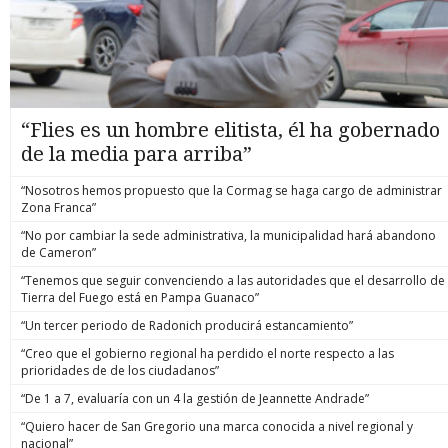
“Flies es un hombre elitista, él ha gobernado
de la media para arriba”
“Nosotros hemos propuesto que la Cormag se haga cargo de administrar
Zona Franca”
“No por cambiar la sede administrativa, la municipalidad hará abandono
de Cameron”
“Tenemos que seguir convenciendo a las autoridades que el desarrollo de
Tierra del Fuego está en Pampa Guanaco”
“Un tercer periodo de Radonich producirá estancamiento”
“Creo que el gobierno regional ha perdido el norte respecto a las
prioridades de de los ciudadanos”
“De 1 a 7, evaluaría con un 4 la gestión de Jeannette Andrade”
“Quiero hacer de San Gregorio una marca conocida a nivel regional y
nacional”