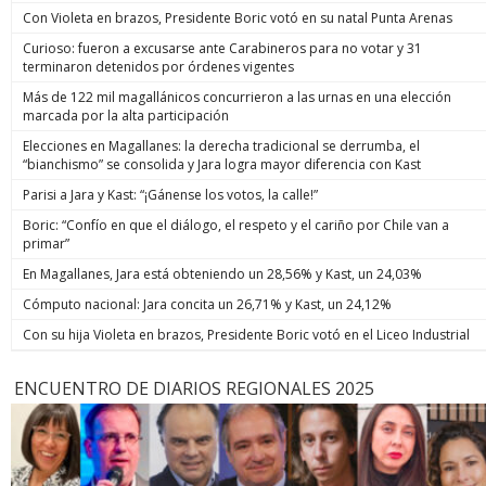
Con Violeta en brazos, Presidente Boric votó en su natal Punta Arenas
Curioso: fueron a excusarse ante Carabineros para no votar y 31
terminaron detenidos por órdenes vigentes
Más de 122 mil magallánicos concurrieron a las urnas en una elección
marcada por la alta participación
Elecciones en Magallanes: la derecha tradicional se derrumba, el
“bianchismo” se consolida y Jara logra mayor diferencia con Kast
Parisi a Jara y Kast: “¡Gánense los votos, la calle!”
Boric: “Confío en que el diálogo, el respeto y el cariño por Chile van a
primar”
En Magallanes, Jara está obteniendo un 28,56% y Kast, un 24,03%
Cómputo nacional: Jara concita un 26,71% y Kast, un 24,12%
Con su hija Violeta en brazos, Presidente Boric votó en el Liceo Industrial
ENCUENTRO DE DIARIOS REGIONALES 2025