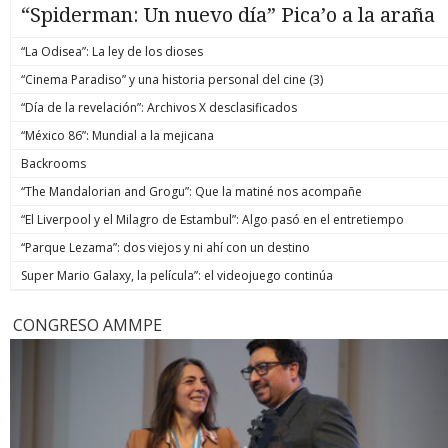
“Spiderman: Un nuevo día” Pica’o a la araña
“La Odisea”: La ley de los dioses
“Cinema Paradiso” y una historia personal del cine (3)
“Día de la revelación”: Archivos X desclasificados
“México 86”: Mundial a la mejicana
Backrooms
“The Mandalorian and Grogu”: Que la matiné nos acompañe
“El Liverpool y el Milagro de Estambul”: Algo pasó en el entretiempo
“Parque Lezama”: dos viejos y ni ahí con un destino
Super Mario Galaxy, la película”: el videojuego continúa
CONGRESO AMMPE