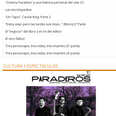
“Cinema Paradiso” y una historia personal del cine (1)
Las enciclopedias
“Un Tapiz”, Carole King. Parte 2
“Estoy viejo pero las tardes son mías…” (Moris) 2ª Parte
El “negocio” del libro y el rol del editor
El otro fútbol
Tres personajes, tres vidas, tres muertes (5ª parte).
Tres personajes, tres vidas, tres muertes (4ª parte)
CULTURA Y ESPECTÁCULOS