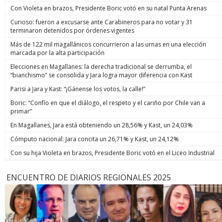
Con Violeta en brazos, Presidente Boric votó en su natal Punta Arenas
Curioso: fueron a excusarse ante Carabineros para no votar y 31
terminaron detenidos por órdenes vigentes
Más de 122 mil magallánicos concurrieron a las urnas en una elección
marcada por la alta participación
Elecciones en Magallanes: la derecha tradicional se derrumba, el
“bianchismo” se consolida y Jara logra mayor diferencia con Kast
Parisi a Jara y Kast: “¡Gánense los votos, la calle!”
Boric: “Confío en que el diálogo, el respeto y el cariño por Chile van a
primar”
En Magallanes, Jara está obteniendo un 28,56% y Kast, un 24,03%
Cómputo nacional: Jara concita un 26,71% y Kast, un 24,12%
Con su hija Violeta en brazos, Presidente Boric votó en el Liceo Industrial
ENCUENTRO DE DIARIOS REGIONALES 2025