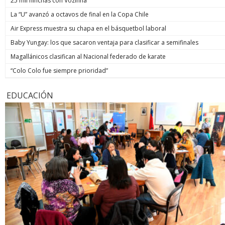
25 mil hinchas con Vozinha
La “U” avanzó a octavos de final en la Copa Chile
Air Express muestra su chapa en el básquetbol laboral
Baby Yungay: los que sacaron ventaja para clasificar a semifinales
Magallánicos clasifican al Nacional federado de karate
“Colo Colo fue siempre prioridad”
EDUCACIÓN