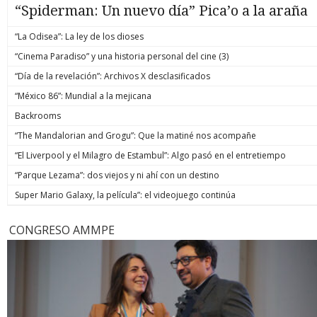
“Spiderman: Un nuevo día” Pica’o a la araña
“La Odisea”: La ley de los dioses
“Cinema Paradiso” y una historia personal del cine (3)
“Día de la revelación”: Archivos X desclasificados
“México 86”: Mundial a la mejicana
Backrooms
“The Mandalorian and Grogu”: Que la matiné nos acompañe
“El Liverpool y el Milagro de Estambul”: Algo pasó en el entretiempo
“Parque Lezama”: dos viejos y ni ahí con un destino
Super Mario Galaxy, la película”: el videojuego continúa
CONGRESO AMMPE