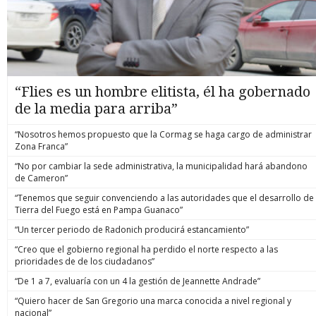
“Flies es un hombre elitista, él ha gobernado
de la media para arriba”
“Nosotros hemos propuesto que la Cormag se haga cargo de administrar
Zona Franca”
“No por cambiar la sede administrativa, la municipalidad hará abandono
de Cameron”
“Tenemos que seguir convenciendo a las autoridades que el desarrollo de
Tierra del Fuego está en Pampa Guanaco”
“Un tercer periodo de Radonich producirá estancamiento”
“Creo que el gobierno regional ha perdido el norte respecto a las
prioridades de de los ciudadanos”
“De 1 a 7, evaluaría con un 4 la gestión de Jeannette Andrade”
“Quiero hacer de San Gregorio una marca conocida a nivel regional y
nacional”