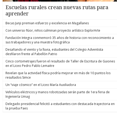
Escuelas rurales crean nuevas rutas para
aprender
Becas Junji premian esfuerzo y excelencia en Magallanes
Con universo flúor, niños culminan proyecto artístico ExplorArte
Fundación Integra conmemoró 35 años de historia con reconocimiento a
sus trabajadores y una muestra fotográfica
Desafiando el viento y la lluvia, estudiantes del Colegio Adventista
desfilaron frente al Pabellón Patrio
Cinco cortometrajes fueron el resultado de Taller de Escritura de Guiones
en el Liceo Pedro Pablo Lemaitre
Revelan que la actividad física podría mejorar en más de 10 puntos los
resultados Simce
Un “viaje cósmico” en el Liceo María Auxiliadora
Vehículos eléctricos y manos robotizadas serán parte de 1era feria de
Ingeniería Umag
Delegado presidencial felicitó a estudiantes con destacada trayectoria en
la prueba Paes