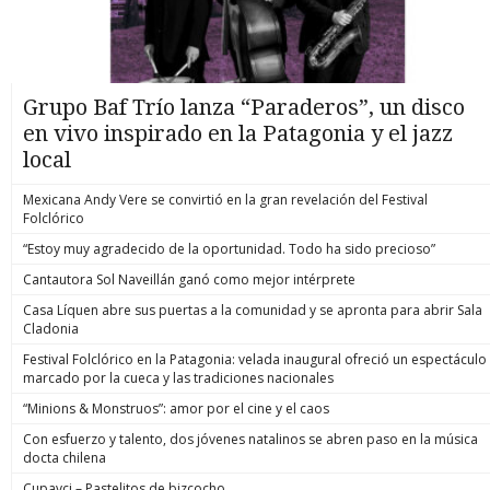
Grupo Baf Trío lanza “Paraderos”, un disco
en vivo inspirado en la Patagonia y el jazz
local
Mexicana Andy Vere se convirtió en la gran revelación del Festival
Folclórico
“Estoy muy agradecido de la oportunidad. Todo ha sido precioso”
Cantautora Sol Naveillán ganó como mejor intérprete
Casa Líquen abre sus puertas a la comunidad y se apronta para abrir Sala
Cladonia
Festival Folclórico en la Patagonia: velada inaugural ofreció un espectáculo
marcado por la cueca y las tradiciones nacionales
“Minions & Monstruos”: amor por el cine y el caos
Con esfuerzo y talento, dos jóvenes natalinos se abren paso en la música
docta chilena
Cupavci – Pastelitos de bizcocho