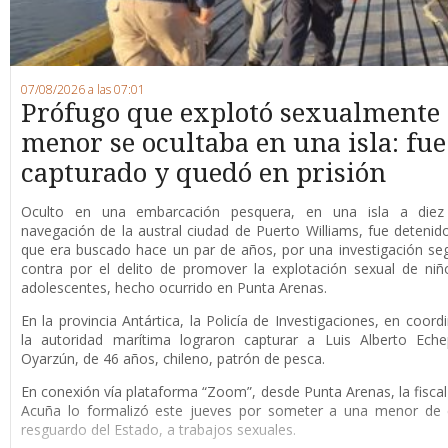
07/08/2026 a las 07:01
Prófugo que explotó sexualmente
menor se ocultaba en una isla: fue
capturado y quedó en prisión
O
culto en una embarcación pesquera, en una isla a die
navegación de la austral ciudad de Puerto Williams, fue detenid
que era buscado hace un par de años, por una investigación se
contra por el delito de promover la explotación sexual de niñ
adolescentes, hecho ocurrido en Punta Arenas.
En la provincia Antártica, la Policía de Investigaciones, en coord
la autoridad marítima lograron capturar a Luis Alberto Eche
Oyarzún, de 46 años, chileno, patrón de pesca.
En conexión vía plataforma “Zoom”, desde Punta Arenas, la fisca
Acuña lo formalizó este jueves por someter a una menor de 
resguardo del Estado, a trabajos sexuales.