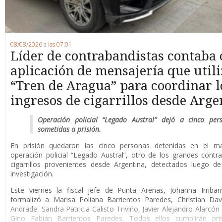
08/08/2026 a las 07:01
Líder de contrabandistas contaba
aplicación de mensajería que utili
“Tren de Aragua” para coordinar l
ingresos de cigarrillos desde Arge
Operación policial “Legado Austral” dejó a cinco per
sometidas a prisión.
En prisión quedaron las cinco personas detenidas en el m
operación policial “Legado Austral”, otro de los grandes cont
cigarrillos provenientes desde Argentina, detectados luego d
investigación.
Este viernes la fiscal jefe de Punta Arenas, Johanna Irribar
formalizó a Marisa Poliana Barrientos Paredes, Christian Da
Andrade, Sandra Patricia Calisto Triviño, Javier Alejandro Alarcón
Gino Fabián Barrientos Paredes. Todos ellos cumplirán pri