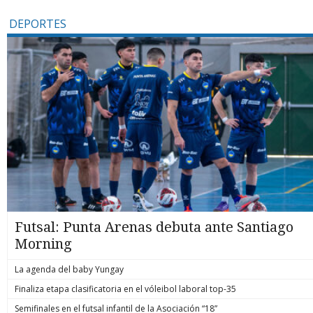
DEPORTES
Futsal: Punta Arenas debuta ante Santiago
Morning
La agenda del baby Yungay
Finaliza etapa clasificatoria en el vóleibol laboral top-35
Semifinales en el futsal infantil de la Asociación “18”