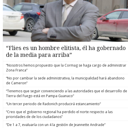
“Flies es un hombre elitista, él ha gobernado
de la media para arriba”
“Nosotros hemos propuesto que la Cormag se haga cargo de administrar
Zona Franca”
“No por cambiar la sede administrativa, la municipalidad hará abandono
de Cameron”
“Tenemos que seguir convenciendo a las autoridades que el desarrollo de
Tierra del Fuego está en Pampa Guanaco”
“Un tercer periodo de Radonich producirá estancamiento”
“Creo que el gobierno regional ha perdido el norte respecto a las
prioridades de de los ciudadanos”
“De 1 a 7, evaluaría con un 4 la gestión de Jeannette Andrade”