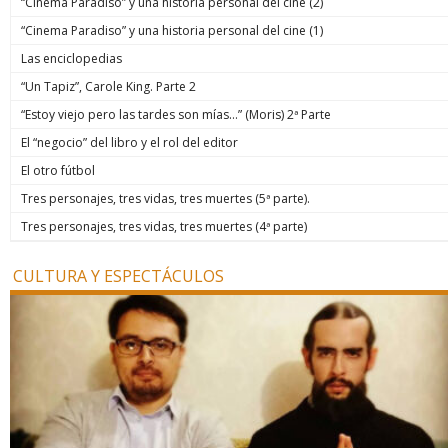
“Cinema Paradiso” y una historia personal del cine (2)
“Cinema Paradiso” y una historia personal del cine (1)
Las enciclopedias
“Un Tapiz”, Carole King. Parte 2
“Estoy viejo pero las tardes son mías…” (Moris) 2ª Parte
El “negocio” del libro y el rol del editor
El otro fútbol
Tres personajes, tres vidas, tres muertes (5ª parte).
Tres personajes, tres vidas, tres muertes (4ª parte)
CULTURA Y ESPECTÁCULOS