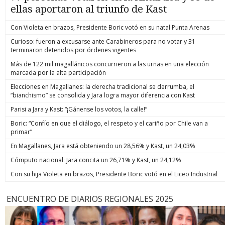
ellas aportaron al triunfo de Kast
Con Violeta en brazos, Presidente Boric votó en su natal Punta Arenas
Curioso: fueron a excusarse ante Carabineros para no votar y 31
terminaron detenidos por órdenes vigentes
Más de 122 mil magallánicos concurrieron a las urnas en una elección
marcada por la alta participación
Elecciones en Magallanes: la derecha tradicional se derrumba, el
“bianchismo” se consolida y Jara logra mayor diferencia con Kast
Parisi a Jara y Kast: “¡Gánense los votos, la calle!”
Boric: “Confío en que el diálogo, el respeto y el cariño por Chile van a
primar”
En Magallanes, Jara está obteniendo un 28,56% y Kast, un 24,03%
Cómputo nacional: Jara concita un 26,71% y Kast, un 24,12%
Con su hija Violeta en brazos, Presidente Boric votó en el Liceo Industrial
ENCUENTRO DE DIARIOS REGIONALES 2025