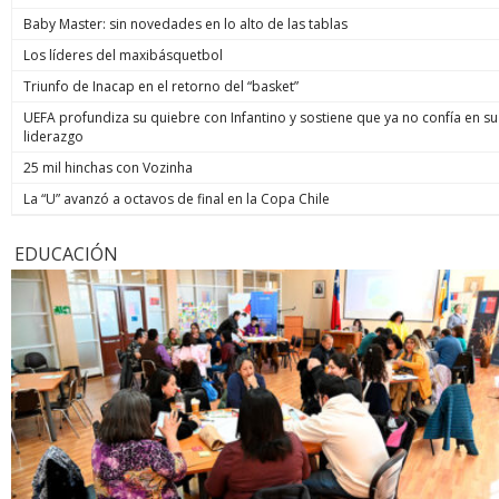
Baby Master: sin novedades en lo alto de las tablas
Los líderes del maxibásquetbol
Triunfo de Inacap en el retorno del “basket”
UEFA profundiza su quiebre con Infantino y sostiene que ya no confía en su
liderazgo
25 mil hinchas con Vozinha
La “U” avanzó a octavos de final en la Copa Chile
EDUCACIÓN