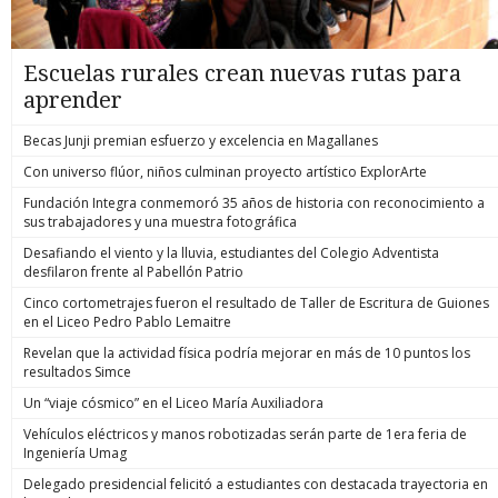
Escuelas rurales crean nuevas rutas para
aprender
Becas Junji premian esfuerzo y excelencia en Magallanes
Con universo flúor, niños culminan proyecto artístico ExplorArte
Fundación Integra conmemoró 35 años de historia con reconocimiento a
sus trabajadores y una muestra fotográfica
Desafiando el viento y la lluvia, estudiantes del Colegio Adventista
desfilaron frente al Pabellón Patrio
Cinco cortometrajes fueron el resultado de Taller de Escritura de Guiones
en el Liceo Pedro Pablo Lemaitre
Revelan que la actividad física podría mejorar en más de 10 puntos los
resultados Simce
Un “viaje cósmico” en el Liceo María Auxiliadora
Vehículos eléctricos y manos robotizadas serán parte de 1era feria de
Ingeniería Umag
Delegado presidencial felicitó a estudiantes con destacada trayectoria en