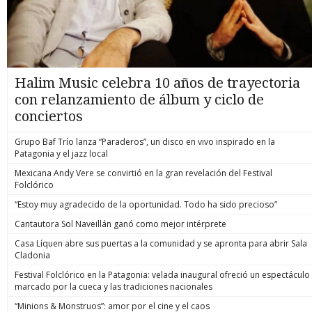
Halim Music celebra 10 años de trayectoria
con relanzamiento de álbum y ciclo de
conciertos
Grupo Baf Trío lanza “Paraderos”, un disco en vivo inspirado en la
Patagonia y el jazz local
Mexicana Andy Vere se convirtió en la gran revelación del Festival
Folclórico
“Estoy muy agradecido de la oportunidad. Todo ha sido precioso”
Cantautora Sol Naveillán ganó como mejor intérprete
Casa Líquen abre sus puertas a la comunidad y se apronta para abrir Sala
Cladonia
Festival Folclórico en la Patagonia: velada inaugural ofreció un espectáculo
marcado por la cueca y las tradiciones nacionales
“Minions & Monstruos”: amor por el cine y el caos