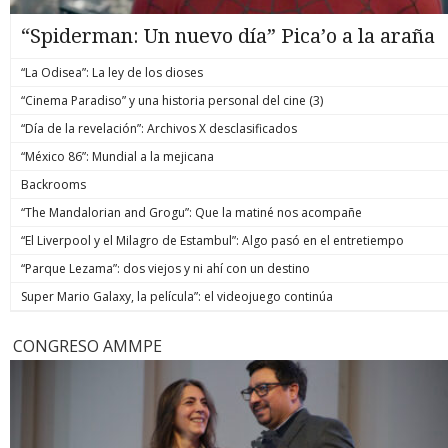
“Spiderman: Un nuevo día” Pica’o a la araña
“La Odisea”: La ley de los dioses
“Cinema Paradiso” y una historia personal del cine (3)
“Día de la revelación”: Archivos X desclasificados
“México 86”: Mundial a la mejicana
Backrooms
“The Mandalorian and Grogu”: Que la matiné nos acompañe
“El Liverpool y el Milagro de Estambul”: Algo pasó en el entretiempo
“Parque Lezama”: dos viejos y ni ahí con un destino
Super Mario Galaxy, la película”: el videojuego continúa
CONGRESO AMMPE