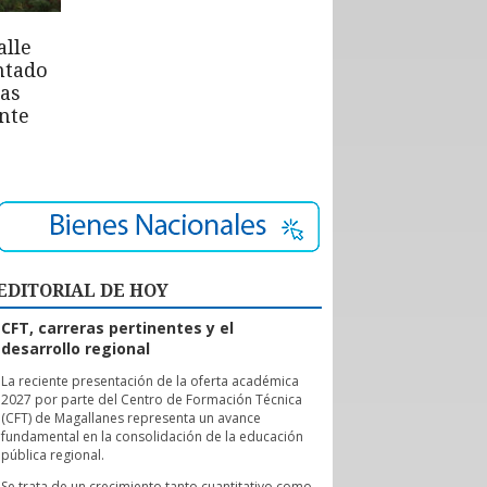
alle
ntado
las
nte
EDITORIAL DE HOY
CFT, carreras pertinentes y el
desarrollo regional
L
a reciente presentación de la oferta académica
2027 por parte del Centro de Formación Técnica
(CFT) de Magallanes representa un avance
fundamental en la consolidación de la educación
pública regional.
Se trata de un crecimiento tanto cuantitativo como