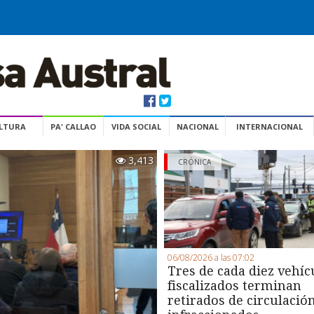
ULTURA
PA' CALLAO
VIDA SOCIAL
NACIONAL
INTERNACIONAL
3,413
CRÓNICA
06/08/2026 a las 07:02
Tres de cada diez vehíc
fiscalizados terminan
retirados de circulació