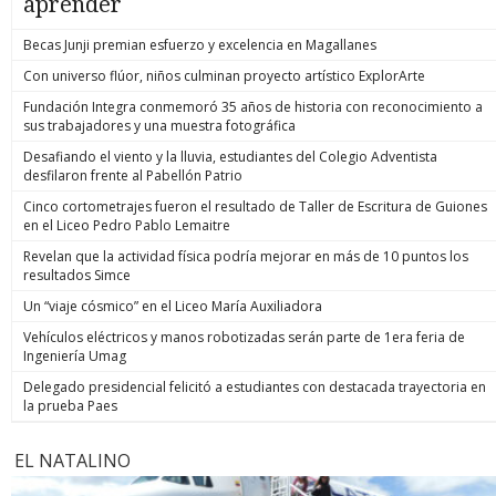
aprender
Becas Junji premian esfuerzo y excelencia en Magallanes
Con universo flúor, niños culminan proyecto artístico ExplorArte
Fundación Integra conmemoró 35 años de historia con reconocimiento a
sus trabajadores y una muestra fotográfica
Desafiando el viento y la lluvia, estudiantes del Colegio Adventista
desfilaron frente al Pabellón Patrio
Cinco cortometrajes fueron el resultado de Taller de Escritura de Guiones
en el Liceo Pedro Pablo Lemaitre
Revelan que la actividad física podría mejorar en más de 10 puntos los
resultados Simce
Un “viaje cósmico” en el Liceo María Auxiliadora
Vehículos eléctricos y manos robotizadas serán parte de 1era feria de
Ingeniería Umag
Delegado presidencial felicitó a estudiantes con destacada trayectoria en
la prueba Paes
EL NATALINO