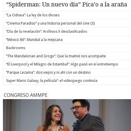
“Spiderman: Un nuevo día” Pica’o a la araña
“La Odisea”: La ley de los dioses
“Cinema Paradiso” y una historia personal del cine (3)
“Día de la revelación”: Archivos X desclasificados
“México 86”: Mundial a la mejicana
Backrooms
“The Mandalorian and Grogu”: Que la matiné nos acompañe
“El Liverpool y el Milagro de Estambul”: Algo pasó en el entretiempo
“Parque Lezama”: dos viejos y ni ahí con un destino
Super Mario Galaxy, la película”: el videojuego continúa
CONGRESO AMMPE