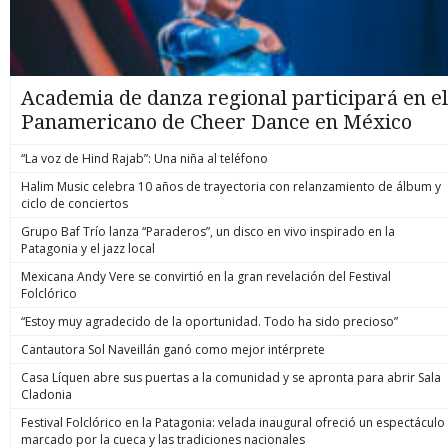
Academia de danza regional participará en el
Panamericano de Cheer Dance en México
“La voz de Hind Rajab”: Una niña al teléfono
Halim Music celebra 10 años de trayectoria con relanzamiento de álbum y
ciclo de conciertos
Grupo Baf Trío lanza “Paraderos”, un disco en vivo inspirado en la
Patagonia y el jazz local
Mexicana Andy Vere se convirtió en la gran revelación del Festival
Folclórico
“Estoy muy agradecido de la oportunidad. Todo ha sido precioso”
Cantautora Sol Naveillán ganó como mejor intérprete
Casa Líquen abre sus puertas a la comunidad y se apronta para abrir Sala
Cladonia
Festival Folclórico en la Patagonia: velada inaugural ofreció un espectáculo
marcado por la cueca y las tradiciones nacionales