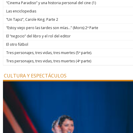
“Cinema Paradiso” y una historia personal del cine (1)
Las enciclopedias
“Un Tapiz”, Carole King. Parte 2
“Estoy viejo pero las tardes son mías…” (Moris) 2ª Parte
El “negocio” del libro y el rol del editor
El otro fútbol
Tres personajes, tres vidas, tres muertes (5ª parte).
Tres personajes, tres vidas, tres muertes (4ª parte)
CULTURA Y ESPECTÁCULOS