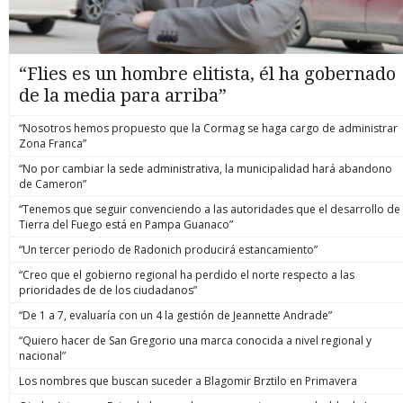
“Flies es un hombre elitista, él ha gobernado
de la media para arriba”
“Nosotros hemos propuesto que la Cormag se haga cargo de administrar
Zona Franca”
“No por cambiar la sede administrativa, la municipalidad hará abandono
de Cameron”
“Tenemos que seguir convenciendo a las autoridades que el desarrollo de
Tierra del Fuego está en Pampa Guanaco”
“Un tercer periodo de Radonich producirá estancamiento”
“Creo que el gobierno regional ha perdido el norte respecto a las
prioridades de de los ciudadanos”
“De 1 a 7, evaluaría con un 4 la gestión de Jeannette Andrade”
“Quiero hacer de San Gregorio una marca conocida a nivel regional y
nacional”
Los nombres que buscan suceder a Blagomir Brztilo en Primavera