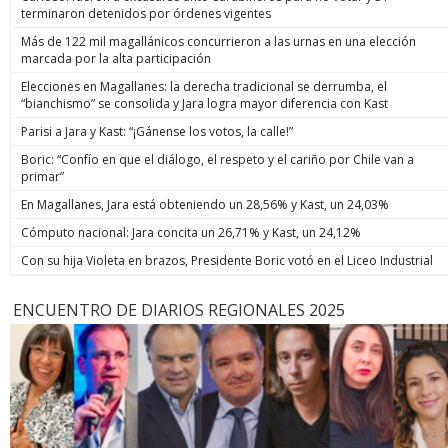
terminaron detenidos por órdenes vigentes
Más de 122 mil magallánicos concurrieron a las urnas en una elección
marcada por la alta participación
Elecciones en Magallanes: la derecha tradicional se derrumba, el
“bianchismo” se consolida y Jara logra mayor diferencia con Kast
Parisi a Jara y Kast: “¡Gánense los votos, la calle!”
Boric: “Confío en que el diálogo, el respeto y el cariño por Chile van a
primar”
En Magallanes, Jara está obteniendo un 28,56% y Kast, un 24,03%
Cómputo nacional: Jara concita un 26,71% y Kast, un 24,12%
Con su hija Violeta en brazos, Presidente Boric votó en el Liceo Industrial
ENCUENTRO DE DIARIOS REGIONALES 2025