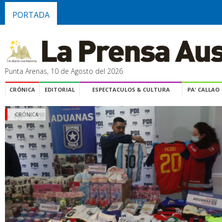
PORTADA
Punta Arenas, 10 de Agosto del 2026
CRÓNICA
EDITORIAL
ESPECTACULOS & CULTURA
PA' CALLAO
CRÓNICA