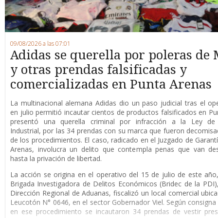
09/08/2026 a las 07:01
Adidas se querella por poleras de 
y otras prendas falsificadas y
comercializadas en Punta Arenas
La multinacional alemana Adidas dio un paso judicial tras el op
en julio permitió incautar cientos de productos falsificados en Pu
presentó una querella criminal por infracción a la Ley de
Industrial, por las 34 prendas con su marca que fueron decomis
de los procedimientos. El caso, radicado en el Juzgado de Garant
Arenas, involucra un delito que contempla penas que van de
hasta la privación de libertad.
La acción se origina en el operativo del 15 de julio de este año
Brigada Investigadora de Delitos Económicos (Bridec de la PDI),
Dirección Regional de Aduanas, fiscalizó un local comercial ubica
Leucotón N° 0646, en el sector Gobernador Viel. Según consigna l
en ese procedimiento se incautaron 34 prendas de vestir pre