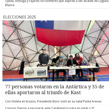
Ojeda, Arteaga y Fajardo los nombres que aspiran a ser alcalde de Laguna
Blanca
ELECCIONES 2025
77 personas votaron en la Antártica y 35 de
ellas aportaron al triunfo de Kast
Con Violeta en brazos, Presidente Boric votó en su natal Punta Arenas
Curioso: fueron a excusarse ante Carabineros para no votar y 31