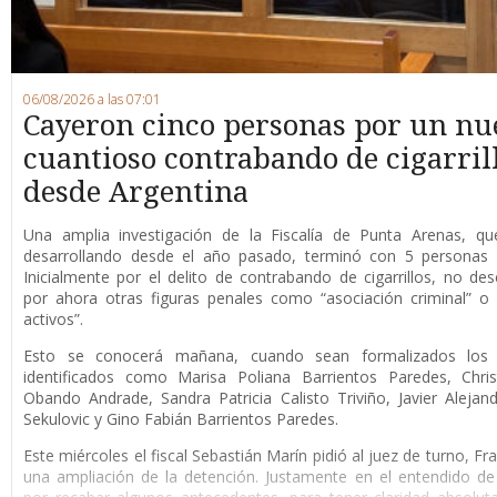
06/08/2026 a las 07:01
Cayeron cinco personas por un nu
cuantioso contrabando de cigarril
desde Argentina
Una amplia investigación de la Fiscalía de Punta Arenas, qu
desarrollando desde el año pasado, terminó con 5 personas 
Inicialmente por el delito de contrabando de cigarrillos, no de
por ahora otras figuras penales como “asociación criminal” o
activos”.
Esto se conocerá mañana, cuando sean formalizados los 
identificados como Marisa Poliana Barrientos Paredes, Chris
Obando Andrade, Sandra Patricia Calisto Triviño, Javier Alejan
Sekulovic y Gino Fabián Barrientos Paredes.
Este miércoles el fiscal Sebastián Marín pidió al juez de turno, F
una ampliación de la detención. Justamente en el entendido de