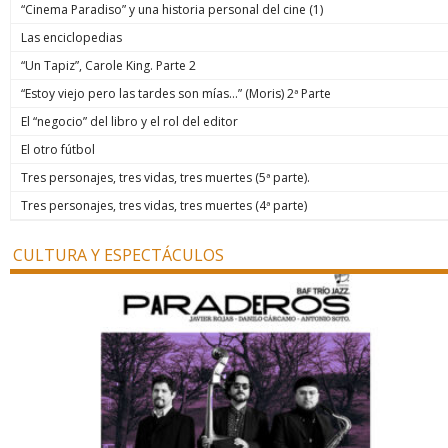
“Cinema Paradiso” y una historia personal del cine (1)
Las enciclopedias
“Un Tapiz”, Carole King. Parte 2
“Estoy viejo pero las tardes son mías…” (Moris) 2ª Parte
El “negocio” del libro y el rol del editor
El otro fútbol
Tres personajes, tres vidas, tres muertes (5ª parte).
Tres personajes, tres vidas, tres muertes (4ª parte)
CULTURA Y ESPECTÁCULOS