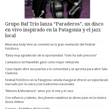
Grupo Baf Trío lanza “Paraderos”, un disco
en vivo inspirado en la Patagonia y el jazz
local
Mexicana Andy Vere se convirtió en la gran revelación del Festival
Folclórico
“Estoy muy agradecido de la oportunidad. Todo ha sido precioso”
Cantautora Sol Naveillán ganó como mejor intérprete
Casa Líquen abre sus puertas a la comunidad y se apronta para abrir Sala
Cladonia
Festival Folclórico en la Patagonia: velada inaugural ofreció un espectáculo
marcado por la cueca y las tradiciones nacionales
“Minions & Monstruos”: amor por el cine y el caos
Con esfuerzo y talento, dos jóvenes natalinos se abren paso en la música
docta chilena
Cupavci – Pastelitos de bizcocho