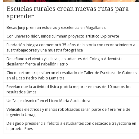
Escuelas rurales crean nuevas rutas para
aprender
Becas Junji premian esfuerzo y excelencia en Magallanes
Con universo flúor, niños culminan proyecto artístico ExplorArte
Fundación Integra conmemoró 35 años de historia con reconocimiento a
sus trabajadores y una muestra fotográfica
Desafiando el viento y la lluvia, estudiantes del Colegio Adventista
desfilaron frente al Pabellón Patrio
Cinco cortometrajes fueron el resultado de Taller de Escritura de Guiones
en el Liceo Pedro Pablo Lemaitre
Revelan que la actividad física podría mejorar en más de 10 puntos los
resultados Simce
Un “viaje cósmico” en el Liceo María Auxiliadora
Vehículos eléctricos y manos robotizadas serán parte de 1era feria de
Ingeniería Umag
Delegado presidencial felicitó a estudiantes con destacada trayectoria en
la prueba Paes