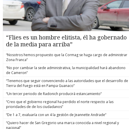
“Flies es un hombre elitista, él ha gobernado
de la media para arriba”
“Nosotros hemos propuesto que la Cormag se haga cargo de administrar
Zona Franca”
“No por cambiar la sede administrativa, la municipalidad hará abandono
de Cameron”
“Tenemos que seguir convenciendo a las autoridades que el desarrollo de
Tierra del Fuego está en Pampa Guanaco”
“Un tercer periodo de Radonich producirá estancamiento”
“Creo que el gobierno regional ha perdido el norte respecto a las
prioridades de de los ciudadanos”
“De 1 a 7, evaluaría con un 4 la gestión de Jeannette Andrade”
“Quiero hacer de San Gregorio una marca conocida a nivel regional y
nacional”