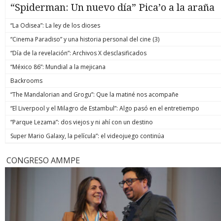
“Spiderman: Un nuevo día” Pica’o a la araña
“La Odisea”: La ley de los dioses
“Cinema Paradiso” y una historia personal del cine (3)
“Día de la revelación”: Archivos X desclasificados
“México 86”: Mundial a la mejicana
Backrooms
“The Mandalorian and Grogu”: Que la matiné nos acompañe
“El Liverpool y el Milagro de Estambul”: Algo pasó en el entretiempo
“Parque Lezama”: dos viejos y ni ahí con un destino
Super Mario Galaxy, la película”: el videojuego continúa
CONGRESO AMMPE