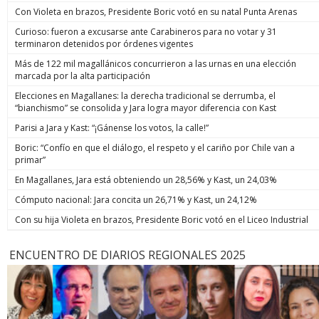
Con Violeta en brazos, Presidente Boric votó en su natal Punta Arenas
Curioso: fueron a excusarse ante Carabineros para no votar y 31
terminaron detenidos por órdenes vigentes
Más de 122 mil magallánicos concurrieron a las urnas en una elección
marcada por la alta participación
Elecciones en Magallanes: la derecha tradicional se derrumba, el
“bianchismo” se consolida y Jara logra mayor diferencia con Kast
Parisi a Jara y Kast: “¡Gánense los votos, la calle!”
Boric: “Confío en que el diálogo, el respeto y el cariño por Chile van a
primar”
En Magallanes, Jara está obteniendo un 28,56% y Kast, un 24,03%
Cómputo nacional: Jara concita un 26,71% y Kast, un 24,12%
Con su hija Violeta en brazos, Presidente Boric votó en el Liceo Industrial
ENCUENTRO DE DIARIOS REGIONALES 2025