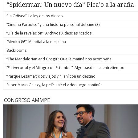
“Spiderman: Un nuevo día” Pica’o a la araña
“La Odisea”: La ley de los dioses
“Cinema Paradiso” y una historia personal del cine (3)
“Día de la revelación”: Archivos X desclasificados
“México 86”: Mundial a la mejicana
Backrooms
“The Mandalorian and Grogu”: Que la matiné nos acompañe
“El Liverpool y el Milagro de Estambul”: Algo pasó en el entretiempo
“Parque Lezama”: dos viejos y ni ahí con un destino
Super Mario Galaxy, la película”: el videojuego continúa
CONGRESO AMMPE