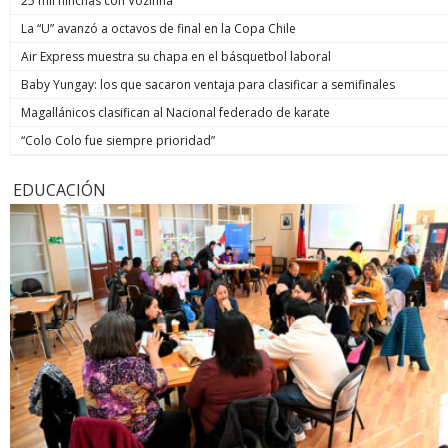
25 mil hinchas con Vozinha
La “U” avanzó a octavos de final en la Copa Chile
Air Express muestra su chapa en el básquetbol laboral
Baby Yungay: los que sacaron ventaja para clasificar a semifinales
Magallánicos clasifican al Nacional federado de karate
“Colo Colo fue siempre prioridad”
EDUCACIÓN