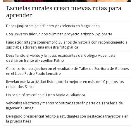
Escuelas rurales crean nuevas rutas para
aprender
Becas Junji premian esfuerzo y excelencia en Magallanes
Con universo flúor, niños culminan proyecto artístico ExplorArte
Fundación Integra conmemoró 35 años de historia con reconocimiento a
sus trabajadores y una muestra fotográfica
Desafiando el viento y la lluvia, estudiantes del Colegio Adventista
desfilaron frente al Pabellón Patrio
Cinco cortometrajes fueron el resultado de Taller de Escritura de Guiones
en el Liceo Pedro Pablo Lemaitre
Revelan que la actividad física podría mejorar en más de 10 puntos los
resultados Simce
Un “viaje cósmico” en el Liceo María Auxiliadora
Vehículos eléctricos y manos robotizadas serán parte de 1era feria de
Ingeniería Umag
Delegado presidencial felicitó a estudiantes con destacada trayectoria en
la prueba Paes