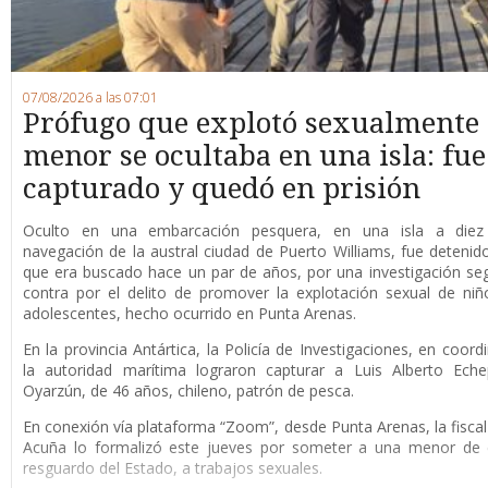
07/08/2026 a las 07:01
Prófugo que explotó sexualmente
menor se ocultaba en una isla: fue
capturado y quedó en prisión
O
culto en una embarcación pesquera, en una isla a die
navegación de la austral ciudad de Puerto Williams, fue detenid
que era buscado hace un par de años, por una investigación se
contra por el delito de promover la explotación sexual de niñ
adolescentes, hecho ocurrido en Punta Arenas.
En la provincia Antártica, la Policía de Investigaciones, en coord
la autoridad marítima lograron capturar a Luis Alberto Eche
Oyarzún, de 46 años, chileno, patrón de pesca.
En conexión vía plataforma “Zoom”, desde Punta Arenas, la fisca
Acuña lo formalizó este jueves por someter a una menor de 
resguardo del Estado, a trabajos sexuales.