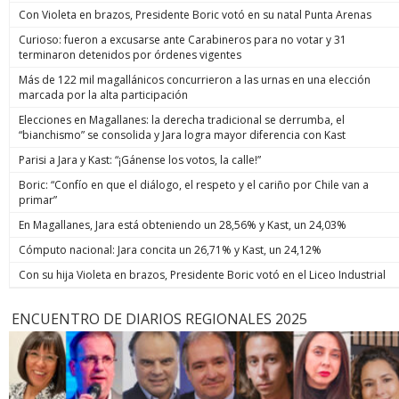
Con Violeta en brazos, Presidente Boric votó en su natal Punta Arenas
Curioso: fueron a excusarse ante Carabineros para no votar y 31
terminaron detenidos por órdenes vigentes
Más de 122 mil magallánicos concurrieron a las urnas en una elección
marcada por la alta participación
Elecciones en Magallanes: la derecha tradicional se derrumba, el
“bianchismo” se consolida y Jara logra mayor diferencia con Kast
Parisi a Jara y Kast: “¡Gánense los votos, la calle!”
Boric: “Confío en que el diálogo, el respeto y el cariño por Chile van a
primar”
En Magallanes, Jara está obteniendo un 28,56% y Kast, un 24,03%
Cómputo nacional: Jara concita un 26,71% y Kast, un 24,12%
Con su hija Violeta en brazos, Presidente Boric votó en el Liceo Industrial
ENCUENTRO DE DIARIOS REGIONALES 2025