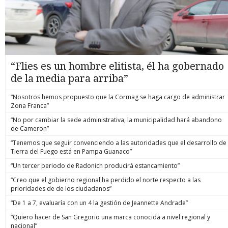
“Flies es un hombre elitista, él ha gobernado
de la media para arriba”
“Nosotros hemos propuesto que la Cormag se haga cargo de administrar
Zona Franca”
“No por cambiar la sede administrativa, la municipalidad hará abandono
de Cameron”
“Tenemos que seguir convenciendo a las autoridades que el desarrollo de
Tierra del Fuego está en Pampa Guanaco”
“Un tercer periodo de Radonich producirá estancamiento”
“Creo que el gobierno regional ha perdido el norte respecto a las
prioridades de de los ciudadanos”
“De 1 a 7, evaluaría con un 4 la gestión de Jeannette Andrade”
“Quiero hacer de San Gregorio una marca conocida a nivel regional y
nacional”