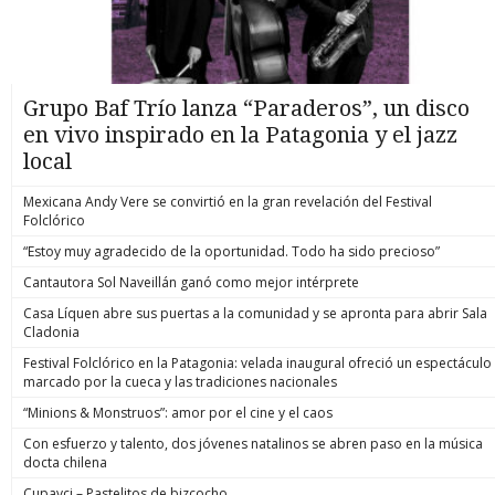
Grupo Baf Trío lanza “Paraderos”, un disco
en vivo inspirado en la Patagonia y el jazz
local
Mexicana Andy Vere se convirtió en la gran revelación del Festival
Folclórico
“Estoy muy agradecido de la oportunidad. Todo ha sido precioso”
Cantautora Sol Naveillán ganó como mejor intérprete
Casa Líquen abre sus puertas a la comunidad y se apronta para abrir Sala
Cladonia
Festival Folclórico en la Patagonia: velada inaugural ofreció un espectáculo
marcado por la cueca y las tradiciones nacionales
“Minions & Monstruos”: amor por el cine y el caos
Con esfuerzo y talento, dos jóvenes natalinos se abren paso en la música
docta chilena
Cupavci – Pastelitos de bizcocho