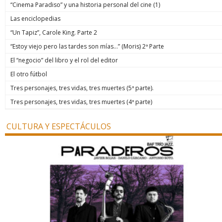
“Cinema Paradiso” y una historia personal del cine (1)
Las enciclopedias
“Un Tapiz”, Carole King. Parte 2
“Estoy viejo pero las tardes son mías…” (Moris) 2ª Parte
El “negocio” del libro y el rol del editor
El otro fútbol
Tres personajes, tres vidas, tres muertes (5ª parte).
Tres personajes, tres vidas, tres muertes (4ª parte)
CULTURA Y ESPECTÁCULOS