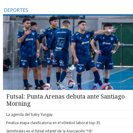
DEPORTES
Futsal: Punta Arenas debuta ante Santiago
Morning
La agenda del baby Yungay
Finaliza etapa clasificatoria en el vóleibol laboral top-35
Semifinales en el futsal infantil de la Asociación “18”