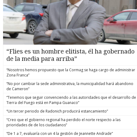
“Flies es un hombre elitista, él ha gobernado
de la media para arriba”
“Nosotros hemos propuesto que la Cormag se haga cargo de administrar
Zona Franca”
“No por cambiar la sede administrativa, la municipalidad hará abandono
de Cameron”
“Tenemos que seguir convenciendo a las autoridades que el desarrollo de
Tierra del Fuego está en Pampa Guanaco”
“Un tercer periodo de Radonich producirá estancamiento”
“Creo que el gobierno regional ha perdido el norte respecto a las
prioridades de de los ciudadanos”
“De 1 a 7, evaluaría con un 4 la gestión de Jeannette Andrade”