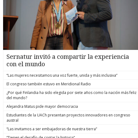
Sernatur invitó a compartir la experiencia
con el mundo
“Las mujeres necesitamos una voz fuerte, unida y más inclusiva”
El congreso también estuvo en Meridional Radio
¿Por qué Finlandia ha sido elegida por siete años como la nación más feliz
del mundo?
Alejandra Matus pide mayor democracia
Estudiantes de la UACh presentan proyectos innovadores en congreso
austral
“Las invitamos a ser embajadoras de nuestra tierra”
“Tienen el desafío de contar la historia”