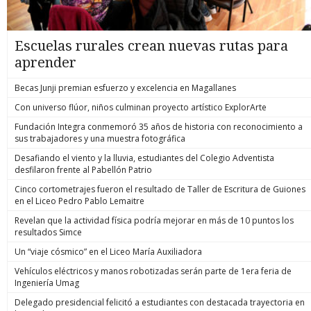
Escuelas rurales crean nuevas rutas para
aprender
Becas Junji premian esfuerzo y excelencia en Magallanes
Con universo flúor, niños culminan proyecto artístico ExplorArte
Fundación Integra conmemoró 35 años de historia con reconocimiento a
sus trabajadores y una muestra fotográfica
Desafiando el viento y la lluvia, estudiantes del Colegio Adventista
desfilaron frente al Pabellón Patrio
Cinco cortometrajes fueron el resultado de Taller de Escritura de Guiones
en el Liceo Pedro Pablo Lemaitre
Revelan que la actividad física podría mejorar en más de 10 puntos los
resultados Simce
Un “viaje cósmico” en el Liceo María Auxiliadora
Vehículos eléctricos y manos robotizadas serán parte de 1era feria de
Ingeniería Umag
Delegado presidencial felicitó a estudiantes con destacada trayectoria en