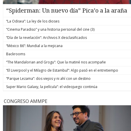
“Spiderman: Un nuevo día” Pica’o a la araña
“La Odisea”: La ley de los dioses
“Cinema Paradiso” y una historia personal del cine (3)
“Día de la revelación”: Archivos X desclasificados
“México 86”: Mundial a la mejicana
Backrooms
“The Mandalorian and Grogu”: Que la matiné nos acompañe
“El Liverpool y el Milagro de Estambul”: Algo pasó en el entretiempo
“Parque Lezama”: dos viejos y ni ahí con un destino
Super Mario Galaxy, la película”: el videojuego continúa
CONGRESO AMMPE