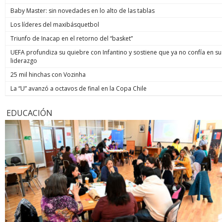
Baby Master: sin novedades en lo alto de las tablas
Los líderes del maxibásquetbol
Triunfo de Inacap en el retorno del “basket”
UEFA profundiza su quiebre con Infantino y sostiene que ya no confía en su
liderazgo
25 mil hinchas con Vozinha
La “U” avanzó a octavos de final en la Copa Chile
EDUCACIÓN