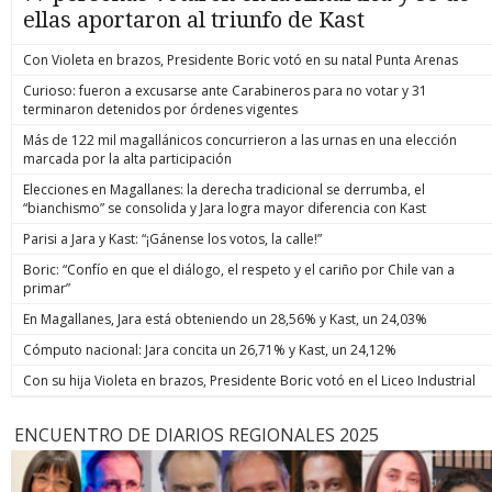
ellas aportaron al triunfo de Kast
Con Violeta en brazos, Presidente Boric votó en su natal Punta Arenas
Curioso: fueron a excusarse ante Carabineros para no votar y 31
terminaron detenidos por órdenes vigentes
Más de 122 mil magallánicos concurrieron a las urnas en una elección
marcada por la alta participación
Elecciones en Magallanes: la derecha tradicional se derrumba, el
“bianchismo” se consolida y Jara logra mayor diferencia con Kast
Parisi a Jara y Kast: “¡Gánense los votos, la calle!”
Boric: “Confío en que el diálogo, el respeto y el cariño por Chile van a
primar”
En Magallanes, Jara está obteniendo un 28,56% y Kast, un 24,03%
Cómputo nacional: Jara concita un 26,71% y Kast, un 24,12%
Con su hija Violeta en brazos, Presidente Boric votó en el Liceo Industrial
ENCUENTRO DE DIARIOS REGIONALES 2025