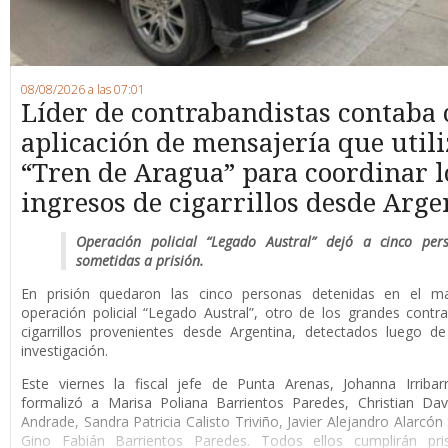
08/08/2026 a las 07:01
Líder de contrabandistas contaba
aplicación de mensajería que utili
“Tren de Aragua” para coordinar l
ingresos de cigarrillos desde Arge
Operación policial “Legado Austral” dejó a cinco per
sometidas a prisión.
En prisión quedaron las cinco personas detenidas en el m
operación policial “Legado Austral”, otro de los grandes cont
cigarrillos provenientes desde Argentina, detectados luego d
investigación.
Este viernes la fiscal jefe de Punta Arenas, Johanna Irribar
formalizó a Marisa Poliana Barrientos Paredes, Christian Da
Andrade, Sandra Patricia Calisto Triviño, Javier Alejandro Alarcón
Gino Fabián Barrientos Paredes. Todos ellos cumplirán pri