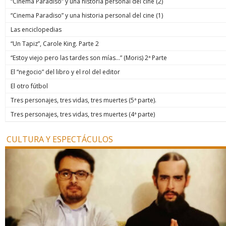
“Cinema Paradiso” y una historia personal del cine (2)
“Cinema Paradiso” y una historia personal del cine (1)
Las enciclopedias
“Un Tapiz”, Carole King. Parte 2
“Estoy viejo pero las tardes son mías…” (Moris) 2ª Parte
El “negocio” del libro y el rol del editor
El otro fútbol
Tres personajes, tres vidas, tres muertes (5ª parte).
Tres personajes, tres vidas, tres muertes (4ª parte)
CULTURA Y ESPECTÁCULOS