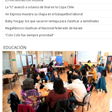
25 mil hinchas con Vozinha
La “U” avanzó a octavos de final en la Copa Chile
Air Express muestra su chapa en el básquetbol laboral
Baby Yungay: los que sacaron ventaja para clasificar a semifinales
Magallánicos clasifican al Nacional federado de karate
“Colo Colo fue siempre prioridad”
EDUCACIÓN