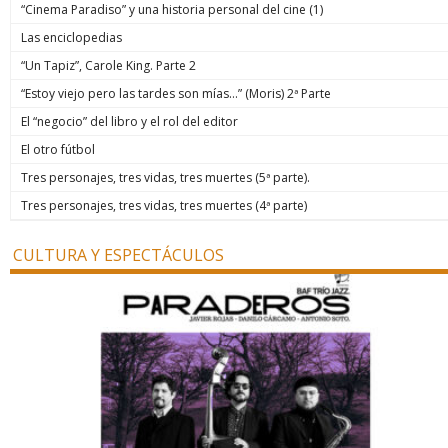
“Cinema Paradiso” y una historia personal del cine (1)
Las enciclopedias
“Un Tapiz”, Carole King. Parte 2
“Estoy viejo pero las tardes son mías…” (Moris) 2ª Parte
El “negocio” del libro y el rol del editor
El otro fútbol
Tres personajes, tres vidas, tres muertes (5ª parte).
Tres personajes, tres vidas, tres muertes (4ª parte)
CULTURA Y ESPECTÁCULOS