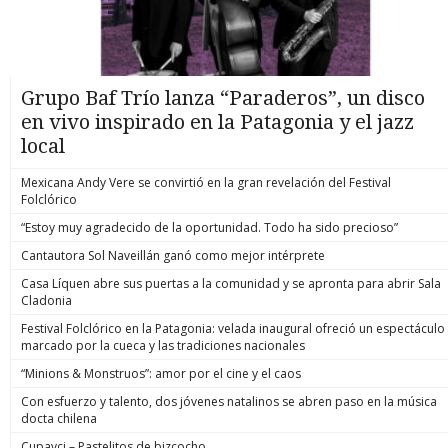
Grupo Baf Trío lanza “Paraderos”, un disco
en vivo inspirado en la Patagonia y el jazz
local
Mexicana Andy Vere se convirtió en la gran revelación del Festival
Folclórico
“Estoy muy agradecido de la oportunidad. Todo ha sido precioso”
Cantautora Sol Naveillán ganó como mejor intérprete
Casa Líquen abre sus puertas a la comunidad y se apronta para abrir Sala
Cladonia
Festival Folclórico en la Patagonia: velada inaugural ofreció un espectáculo
marcado por la cueca y las tradiciones nacionales
“Minions & Monstruos”: amor por el cine y el caos
Con esfuerzo y talento, dos jóvenes natalinos se abren paso en la música
docta chilena
Cupavci – Pastelitos de bizcocho