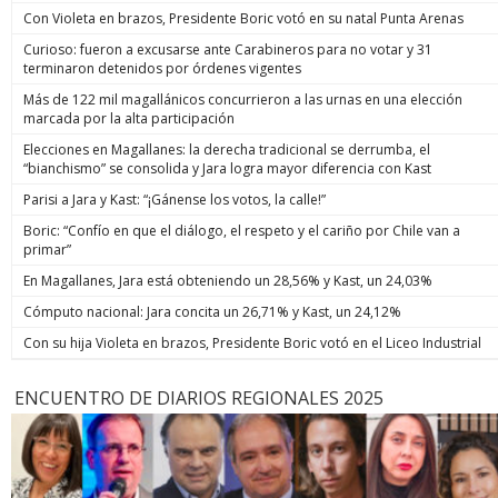
Con Violeta en brazos, Presidente Boric votó en su natal Punta Arenas
Curioso: fueron a excusarse ante Carabineros para no votar y 31
terminaron detenidos por órdenes vigentes
Más de 122 mil magallánicos concurrieron a las urnas en una elección
marcada por la alta participación
Elecciones en Magallanes: la derecha tradicional se derrumba, el
“bianchismo” se consolida y Jara logra mayor diferencia con Kast
Parisi a Jara y Kast: “¡Gánense los votos, la calle!”
Boric: “Confío en que el diálogo, el respeto y el cariño por Chile van a
primar”
En Magallanes, Jara está obteniendo un 28,56% y Kast, un 24,03%
Cómputo nacional: Jara concita un 26,71% y Kast, un 24,12%
Con su hija Violeta en brazos, Presidente Boric votó en el Liceo Industrial
ENCUENTRO DE DIARIOS REGIONALES 2025