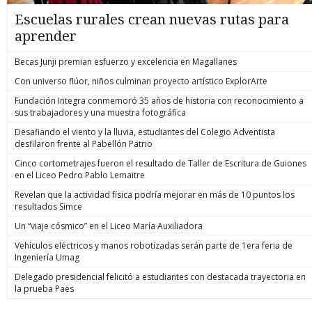
Escuelas rurales crean nuevas rutas para
aprender
Becas Junji premian esfuerzo y excelencia en Magallanes
Con universo flúor, niños culminan proyecto artístico ExplorArte
Fundación Integra conmemoró 35 años de historia con reconocimiento a
sus trabajadores y una muestra fotográfica
Desafiando el viento y la lluvia, estudiantes del Colegio Adventista
desfilaron frente al Pabellón Patrio
Cinco cortometrajes fueron el resultado de Taller de Escritura de Guiones
en el Liceo Pedro Pablo Lemaitre
Revelan que la actividad física podría mejorar en más de 10 puntos los
resultados Simce
Un “viaje cósmico” en el Liceo María Auxiliadora
Vehículos eléctricos y manos robotizadas serán parte de 1era feria de
Ingeniería Umag
Delegado presidencial felicitó a estudiantes con destacada trayectoria en
la prueba Paes