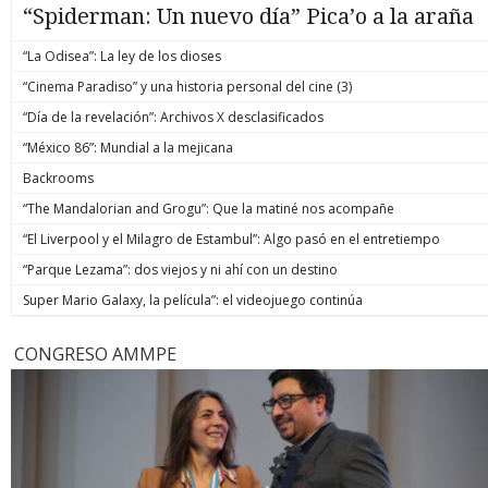
“Spiderman: Un nuevo día” Pica’o a la araña
“La Odisea”: La ley de los dioses
“Cinema Paradiso” y una historia personal del cine (3)
“Día de la revelación”: Archivos X desclasificados
“México 86”: Mundial a la mejicana
Backrooms
“The Mandalorian and Grogu”: Que la matiné nos acompañe
“El Liverpool y el Milagro de Estambul”: Algo pasó en el entretiempo
“Parque Lezama”: dos viejos y ni ahí con un destino
Super Mario Galaxy, la película”: el videojuego continúa
CONGRESO AMMPE