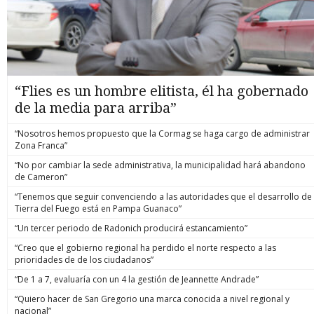
“Flies es un hombre elitista, él ha gobernado
de la media para arriba”
“Nosotros hemos propuesto que la Cormag se haga cargo de administrar
Zona Franca”
“No por cambiar la sede administrativa, la municipalidad hará abandono
de Cameron”
“Tenemos que seguir convenciendo a las autoridades que el desarrollo de
Tierra del Fuego está en Pampa Guanaco”
“Un tercer periodo de Radonich producirá estancamiento”
“Creo que el gobierno regional ha perdido el norte respecto a las
prioridades de de los ciudadanos”
“De 1 a 7, evaluaría con un 4 la gestión de Jeannette Andrade”
“Quiero hacer de San Gregorio una marca conocida a nivel regional y
nacional”