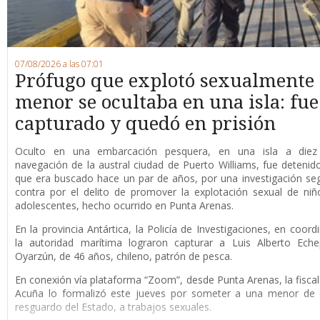
07/08/2026 a las 07:01
Prófugo que explotó sexualmente
menor se ocultaba en una isla: fue
capturado y quedó en prisión
O
culto en una embarcación pesquera, en una isla a die
navegación de la austral ciudad de Puerto Williams, fue detenid
que era buscado hace un par de años, por una investigación se
contra por el delito de promover la explotación sexual de niñ
adolescentes, hecho ocurrido en Punta Arenas.
En la provincia Antártica, la Policía de Investigaciones, en coord
la autoridad marítima lograron capturar a Luis Alberto Eche
Oyarzún, de 46 años, chileno, patrón de pesca.
En conexión vía plataforma “Zoom”, desde Punta Arenas, la fisca
Acuña lo formalizó este jueves por someter a una menor de 
resguardo del Estado, a trabajos sexuales.